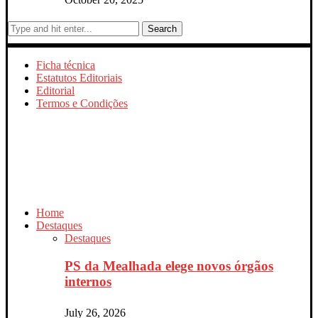
Search
Ficha técnica
Estatutos Editoriais
Editorial
Termos e Condições
Home
Destaques
Destaques
PS da Mealhada elege novos órgãos
internos
July 26, 2026