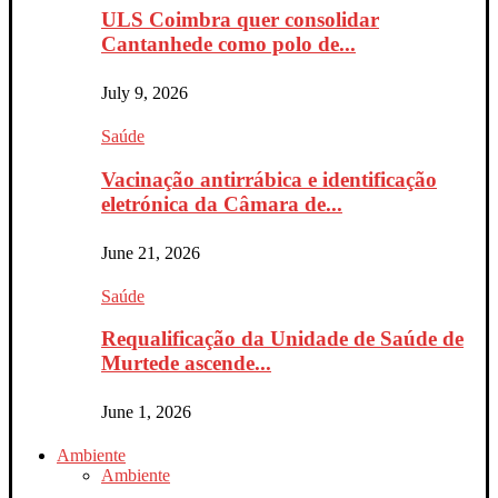
ULS Coimbra quer consolidar
Cantanhede como polo de...
July 9, 2026
Saúde
Vacinação antirrábica e identificação
eletrónica da Câmara de...
June 21, 2026
Saúde
Requalificação da Unidade de Saúde de
Murtede ascende...
June 1, 2026
Ambiente
Ambiente