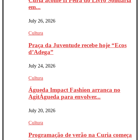
Curia acolhe II Feira do Livro Solidária
em...
July 26, 2026
Cultura
Praça da Juventude recebe hoje “Ecos
d’Adega”
July 24, 2026
Cultura
Águeda Impact Fashion arranca no
AgitÁgueda para envolver...
July 20, 2026
Cultura
Programação de verão na Curia começa