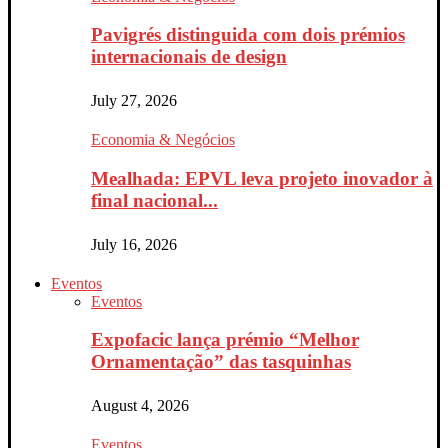
Pavigrés distinguida com dois prémios
internacionais de design
July 27, 2026
Economia & Negócios
Mealhada: EPVL leva projeto inovador à
final nacional...
July 16, 2026
Eventos
Eventos
Expofacic lança prémio “Melhor
Ornamentação” das tasquinhas
August 4, 2026
Eventos