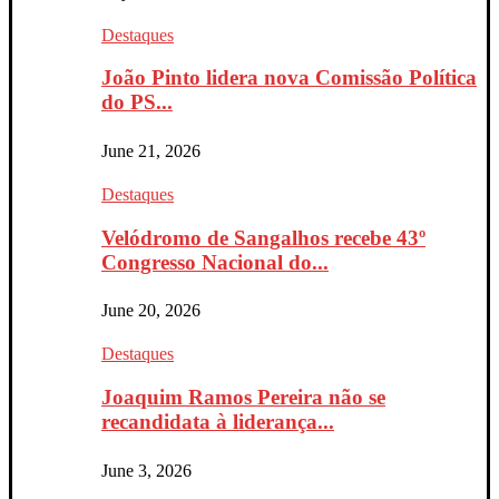
Destaques
João Pinto lidera nova Comissão Política
do PS...
June 21, 2026
Destaques
Velódromo de Sangalhos recebe 43º
Congresso Nacional do...
June 20, 2026
Destaques
Joaquim Ramos Pereira não se
recandidata à liderança...
June 3, 2026