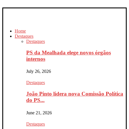
Home
Destaques
Destaques
PS da Mealhada elege novos órgãos
internos
July 26, 2026
Destaques
João Pinto lidera nova Comissão Política
do PS...
June 21, 2026
Destaques