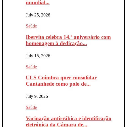
mundial...
July 25, 2026
Saúde
Ibervita celebra 14.º aniversário com
homenagem à dedicação...
July 15, 2026
Saúde
ULS Coimbra quer consolidar
Cantanhede como polo de...
July 9, 2026
Saúde
Vacinação antirrábica e identificação
eletrónica da Câmara de...