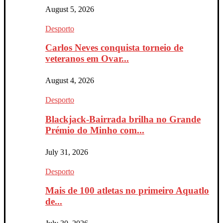
August 5, 2026
Desporto
Carlos Neves conquista torneio de
veteranos em Ovar...
August 4, 2026
Desporto
Blackjack-Bairrada brilha no Grande
Prémio do Minho com...
July 31, 2026
Desporto
Mais de 100 atletas no primeiro Aquatlo
de...