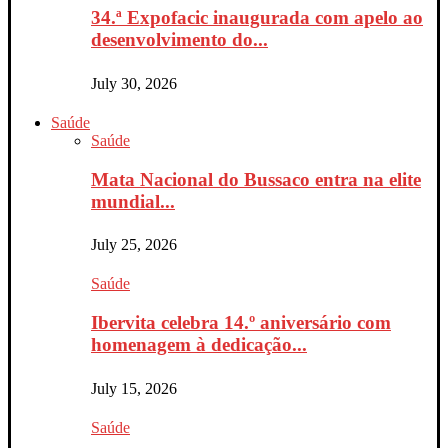
34.ª Expofacic inaugurada com apelo ao
desenvolvimento do...
July 30, 2026
Saúde
Saúde
Mata Nacional do Bussaco entra na elite
mundial...
July 25, 2026
Saúde
Ibervita celebra 14.º aniversário com
homenagem à dedicação...
July 15, 2026
Saúde