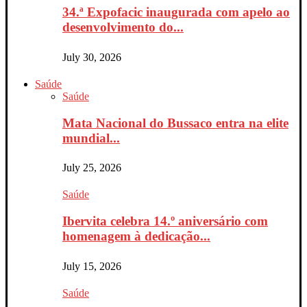
34.ª Expofacic inaugurada com apelo ao
desenvolvimento do...
July 30, 2026
Saúde
Saúde
Mata Nacional do Bussaco entra na elite
mundial...
July 25, 2026
Saúde
Ibervita celebra 14.º aniversário com
homenagem à dedicação...
July 15, 2026
Saúde