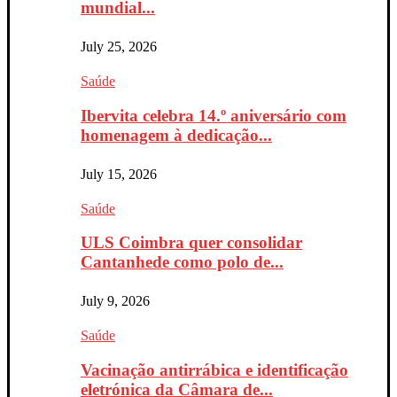
mundial...
July 25, 2026
Saúde
Ibervita celebra 14.º aniversário com
homenagem à dedicação...
July 15, 2026
Saúde
ULS Coimbra quer consolidar
Cantanhede como polo de...
July 9, 2026
Saúde
Vacinação antirrábica e identificação
eletrónica da Câmara de...