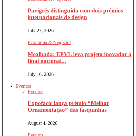
Pavigrés distinguida com dois prémios
internacionais de design
July 27, 2026
Economia & Negócios
Mealhada: EPVL leva projeto inovador à
final nacional...
July 16, 2026
Eventos
Eventos
Expofacic lança prémio “Melhor
Ornamentação” das tasquinhas
August 4, 2026
Eventos