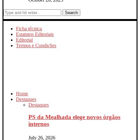
Search
Ficha técnica
Estatutos Editoriais
Editorial
Termos e Condições
Home
Destaques
Destaques
PS da Mealhada elege novos órgãos
internos
July 26, 2026