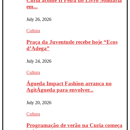
Curia acolhe II Feira do Livro Solidária
em...
July 26, 2026
Cultura
Praça da Juventude recebe hoje “Ecos
d’Adega”
July 24, 2026
Cultura
Águeda Impact Fashion arranca no
AgitÁgueda para envolver...
July 20, 2026
Cultura
Programação de verão na Curia começa