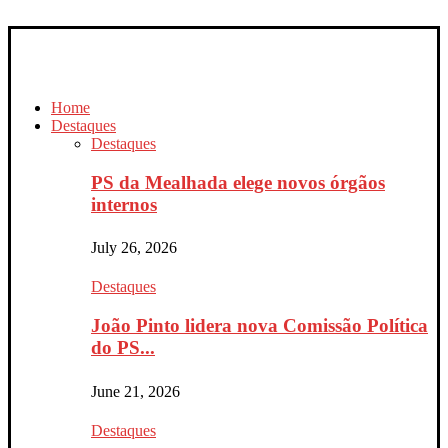
Home
Destaques
Destaques
PS da Mealhada elege novos órgãos
internos
July 26, 2026
Destaques
João Pinto lidera nova Comissão Política
do PS...
June 21, 2026
Destaques