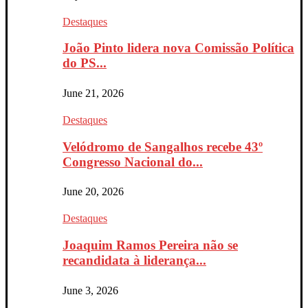
Destaques
João Pinto lidera nova Comissão Política
do PS...
June 21, 2026
Destaques
Velódromo de Sangalhos recebe 43º
Congresso Nacional do...
June 20, 2026
Destaques
Joaquim Ramos Pereira não se
recandidata à liderança...
June 3, 2026