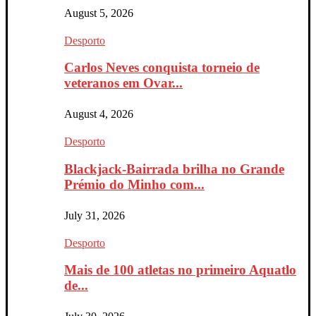
August 5, 2026
Desporto
Carlos Neves conquista torneio de
veteranos em Ovar...
August 4, 2026
Desporto
Blackjack-Bairrada brilha no Grande
Prémio do Minho com...
July 31, 2026
Desporto
Mais de 100 atletas no primeiro Aquatlo
de...