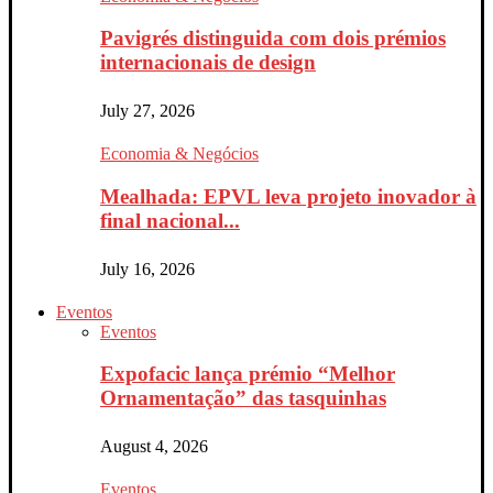
Pavigrés distinguida com dois prémios
internacionais de design
July 27, 2026
Economia & Negócios
Mealhada: EPVL leva projeto inovador à
final nacional...
July 16, 2026
Eventos
Eventos
Expofacic lança prémio “Melhor
Ornamentação” das tasquinhas
August 4, 2026
Eventos