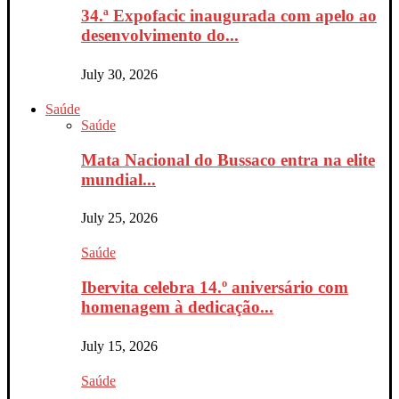
34.ª Expofacic inaugurada com apelo ao
desenvolvimento do...
July 30, 2026
Saúde
Saúde
Mata Nacional do Bussaco entra na elite
mundial...
July 25, 2026
Saúde
Ibervita celebra 14.º aniversário com
homenagem à dedicação...
July 15, 2026
Saúde