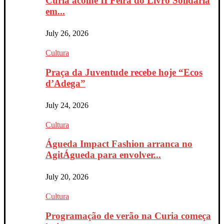
Curia acolhe II Feira do Livro Solidária
em...
July 26, 2026
Cultura
Praça da Juventude recebe hoje “Ecos
d’Adega”
July 24, 2026
Cultura
Águeda Impact Fashion arranca no
AgitÁgueda para envolver...
July 20, 2026
Cultura
Programação de verão na Curia começa