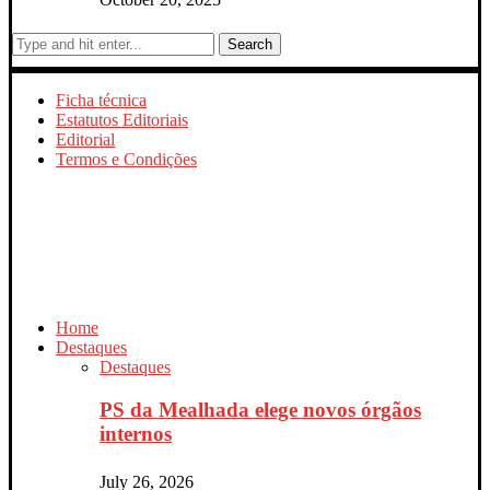
Search
Ficha técnica
Estatutos Editoriais
Editorial
Termos e Condições
Home
Destaques
Destaques
PS da Mealhada elege novos órgãos
internos
July 26, 2026