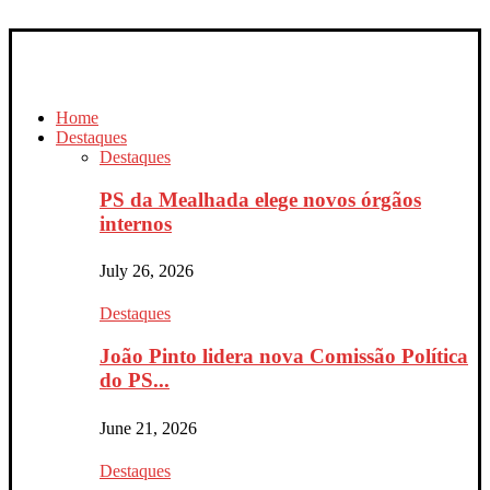
Home
Destaques
Destaques
PS da Mealhada elege novos órgãos
internos
July 26, 2026
Destaques
João Pinto lidera nova Comissão Política
do PS...
June 21, 2026
Destaques