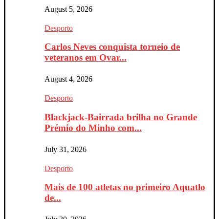
August 5, 2026
Desporto
Carlos Neves conquista torneio de
veteranos em Ovar...
August 4, 2026
Desporto
Blackjack-Bairrada brilha no Grande
Prémio do Minho com...
July 31, 2026
Desporto
Mais de 100 atletas no primeiro Aquatlo
de...