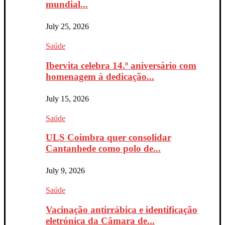
mundial...
July 25, 2026
Saúde
Ibervita celebra 14.º aniversário com
homenagem à dedicação...
July 15, 2026
Saúde
ULS Coimbra quer consolidar
Cantanhede como polo de...
July 9, 2026
Saúde
Vacinação antirrábica e identificação
eletrónica da Câmara de...