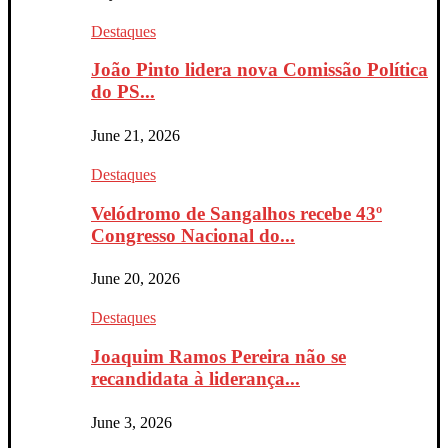
Destaques
João Pinto lidera nova Comissão Política
do PS...
June 21, 2026
Destaques
Velódromo de Sangalhos recebe 43º
Congresso Nacional do...
June 20, 2026
Destaques
Joaquim Ramos Pereira não se
recandidata à liderança...
June 3, 2026