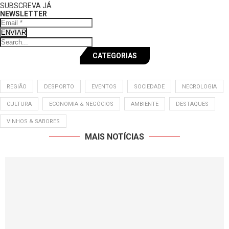
SUBSCREVA JÁ
NEWSLETTER
ENVIAR
CATEGORIAS
REGIÃO
DESPORTO
EVENTOS
SOCIEDADE
NECROLOGIA
CULTURA
ECONOMIA & NEGÓCIOS
AMBIENTE
DESTAQUES
VINHOS & SABORES
MAIS NOTÍCIAS