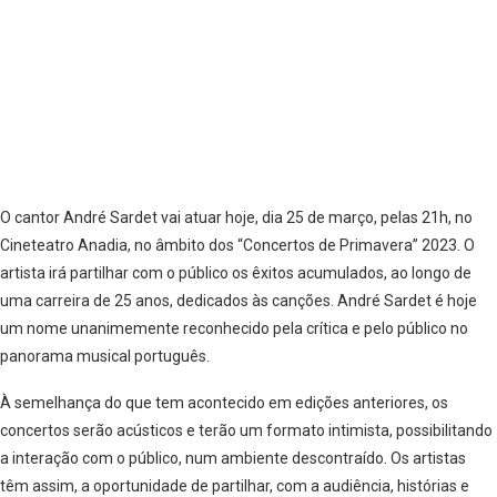
O cantor André Sardet vai atuar hoje, dia 25 de março, pelas 21h, no
Cineteatro Anadia, no âmbito dos “Concertos de Primavera” 2023. O
artista irá partilhar com o público os êxitos acumulados, ao longo de
uma carreira de 25 anos, dedicados às canções. André Sardet é hoje
um nome unanimemente reconhecido pela crítica e pelo público no
panorama musical português.
À semelhança do que tem acontecido em edições anteriores, os
concertos serão acústicos e terão um formato intimista, possibilitando
a interação com o público, num ambiente descontraído. Os artistas
têm assim, a oportunidade de partilhar, com a audiência, histórias e