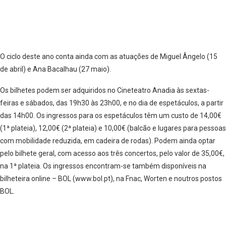
O ciclo deste ano conta ainda com as atuações de Miguel Ângelo (15
de abril) e Ana Bacalhau (27 maio).
Os bilhetes podem ser adquiridos no Cineteatro Anadia às sextas-
feiras e sábados, das 19h30 às 23h00, e no dia de espetáculos, a partir
das 14h00. Os ingressos para os espetáculos têm um custo de 14,00€
(1ª plateia), 12,00€ (2ª plateia) e 10,00€ (balcão e lugares para pessoas
com mobilidade reduzida, em cadeira de rodas). Podem ainda optar
pelo bilhete geral, com acesso aos três concertos, pelo valor de 35,00€,
na 1ª plateia. Os ingressos encontram-se também disponíveis na
bilheteira online – BOL (www.bol.pt), na Fnac, Worten e noutros postos
BOL.