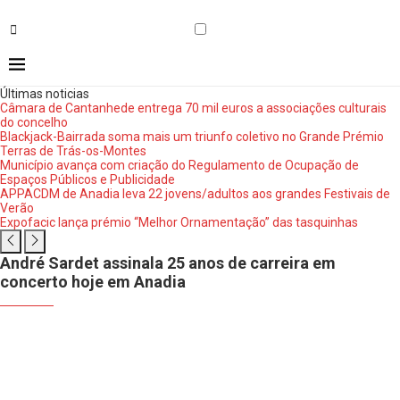
Últimas noticias
Câmara de Cantanhede entrega 70 mil euros a associações culturais
do concelho
Blackjack-Bairrada soma mais um triunfo coletivo no Grande Prémio
Terras de Trás-os-Montes
Município avança com criação do Regulamento de Ocupação de
Espaços Públicos e Publicidade
APPACDM de Anadia leva 22 jovens/adultos aos grandes Festivais de
Verão
Expofacic lança prémio “Melhor Ornamentação” das tasquinhas
André Sardet assinala 25 anos de carreira em
concerto hoje em Anadia