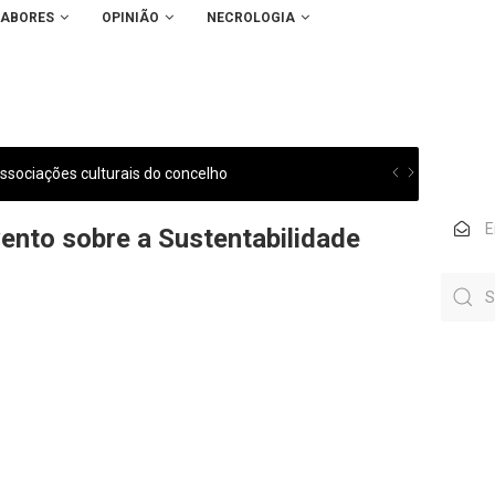
SABORES
OPINIÃO
NECROLOGIA
sociações culturais do concelho
vento sobre a Sustentabilidade