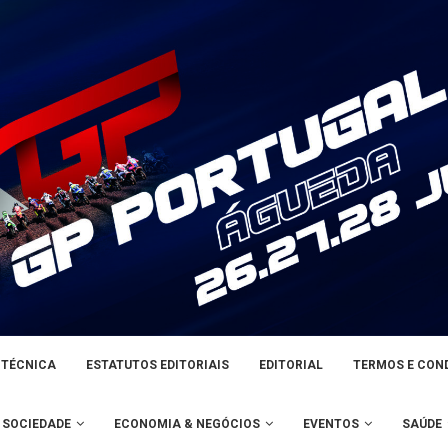
 TÉCNICA
ESTATUTOS EDITORIAIS
EDITORIAL
TERMOS E CON
SOCIEDADE
ECONOMIA & NEGÓCIOS
EVENTOS
SAÚDE