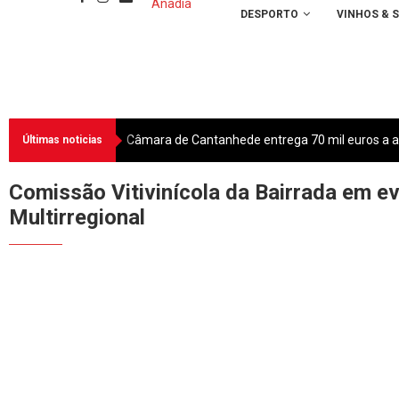
DESPORTO
VINHOS & 
Câmara de Cantanhede entrega 70 mil euros a as
Últimas noticias
Comissão Vitivinícola da Bairrada em e
Multirregional