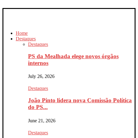
Home
Destaques
Destaques
PS da Mealhada elege novos órgãos
internos
July 26, 2026
Destaques
João Pinto lidera nova Comissão Política
do PS...
June 21, 2026
Destaques