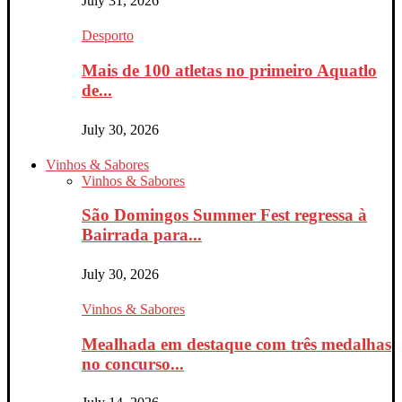
July 31, 2026
Desporto
Mais de 100 atletas no primeiro Aquatlo
de...
July 30, 2026
Vinhos & Sabores
Vinhos & Sabores
São Domingos Summer Fest regressa à
Bairrada para...
July 30, 2026
Vinhos & Sabores
Mealhada em destaque com três medalhas
no concurso...