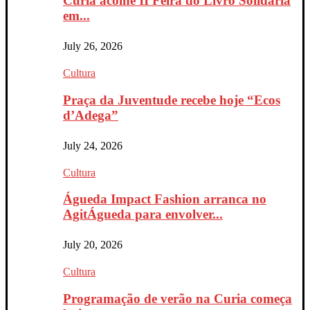
Curia acolhe II Feira do Livro Solidária
em...
July 26, 2026
Cultura
Praça da Juventude recebe hoje “Ecos
d’Adega”
July 24, 2026
Cultura
Águeda Impact Fashion arranca no
AgitÁgueda para envolver...
July 20, 2026
Cultura
Programação de verão na Curia começa