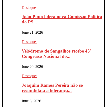
Destaques
João Pinto lidera nova Comissão Política
do PS...
June 21, 2026
Destaques
Velódromo de Sangalhos recebe 43º
Congresso Nacional do...
June 20, 2026
Destaques
Joaquim Ramos Pereira não se
recandidata à liderança...
June 3, 2026