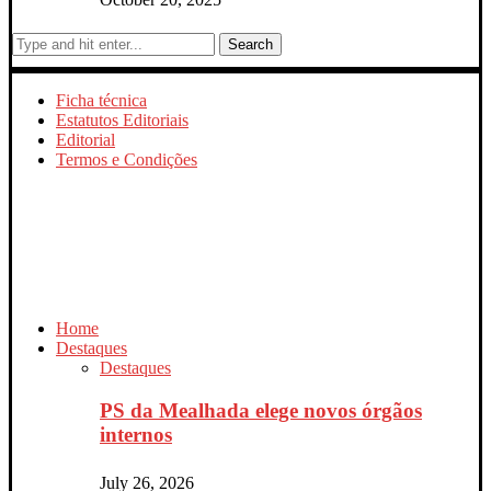
Search
Ficha técnica
Estatutos Editoriais
Editorial
Termos e Condições
Home
Destaques
Destaques
PS da Mealhada elege novos órgãos
internos
July 26, 2026