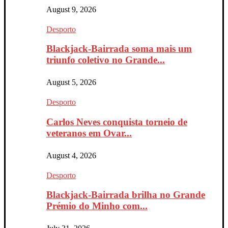
August 9, 2026
Desporto
Blackjack-Bairrada soma mais um
triunfo coletivo no Grande...
August 5, 2026
Desporto
Carlos Neves conquista torneio de
veteranos em Ovar...
August 4, 2026
Desporto
Blackjack-Bairrada brilha no Grande
Prémio do Minho com...