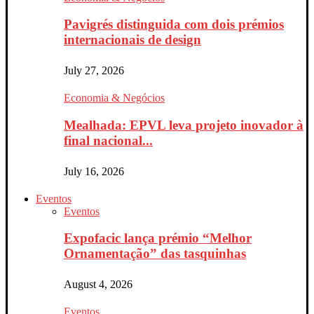
Pavigrés distinguida com dois prémios
internacionais de design
July 27, 2026
Economia & Negócios
Mealhada: EPVL leva projeto inovador à
final nacional...
July 16, 2026
Eventos
Eventos
Expofacic lança prémio “Melhor
Ornamentação” das tasquinhas
August 4, 2026
Eventos