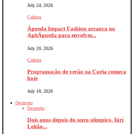
July 24, 2026
Cultura
Águeda Impact Fashion arranca no
AgitÁgueda para envolver...
July 20, 2026
Cultura
Programação de verão na Curia começa
hoje
July 18, 2026
Desporto
Desporto
Dois anos depois do ouro olímpico, Iúri
Leitão...