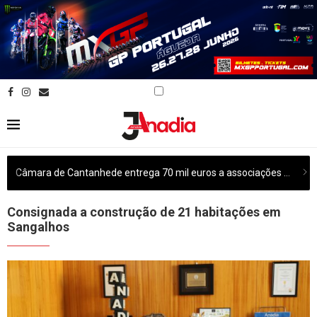
Câmara de Cantanhede entrega 70 mil euros a associações culturais do concelho
Consignada a construção de 21 habitações em
Sangalhos