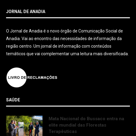
JORNAL DE ANADIA
O Jornal de Anadia é o novo órgão de Comunicação Social de
Anadia. Vai ao encontro das necessidades de informação da
região centro. Um jornal de informação com conteúdos
temáticos que vai complementar uma leitura mais diversificada.
SAÚDE
Mata Nacional do Bussaco entra na
elite mundial das Florestas
Terapêuticas