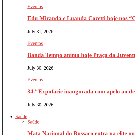
Eventos
Edu Miranda e Luanda Cozetti hoje nos “Co
July 31, 2026
Eventos
Banda Tempo anima hoje Praça da Juventu
July 30, 2026
Eventos
34.ª Expofacic inaugurada com apelo ao de
July 30, 2026
Saúde
Saúde
Mata Nacional do Bussaco entra na elite mu