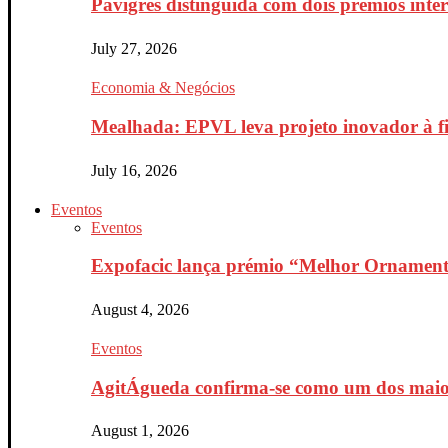
Pavigrés distinguida com dois prémios inte
July 27, 2026
Economia & Negócios
Mealhada: EPVL leva projeto inovador à fin
July 16, 2026
Eventos
Eventos
Expofacic lança prémio “Melhor Ornament
August 4, 2026
Eventos
AgitÁgueda confirma-se como um dos maiores
August 1, 2026