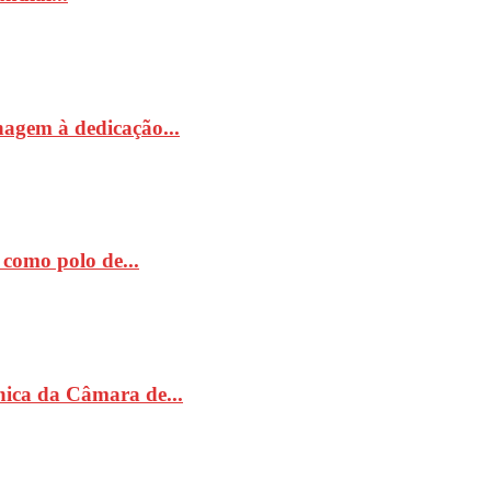
nagem à dedicação...
como polo de...
ónica da Câmara de...