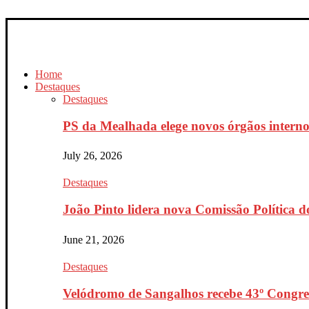
Home
Destaques
Destaques
PS da Mealhada elege novos órgãos interno
July 26, 2026
Destaques
João Pinto lidera nova Comissão Política do
June 21, 2026
Destaques
Velódromo de Sangalhos recebe 43º Congres