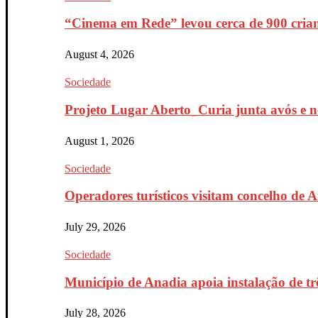
“Cinema em Rede” levou cerca de 900 crian
August 4, 2026
Sociedade
Projeto Lugar Aberto_Curia junta avós e ne
August 1, 2026
Sociedade
Operadores turísticos visitam concelho de 
July 29, 2026
Sociedade
Município de Anadia apoia instalação de trê
July 28, 2026