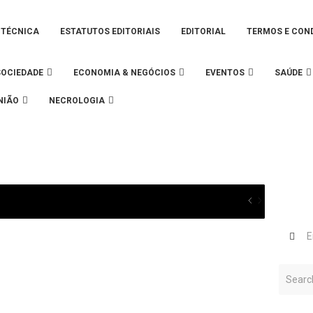
 TÉCNICA
ESTATUTOS EDITORIAIS
EDITORIAL
TERMOS E CON
SOCIEDADE
ECONOMIA & NEGÓCIOS
EVENTOS
SAÚDE
NIÃO
NECROLOGIA