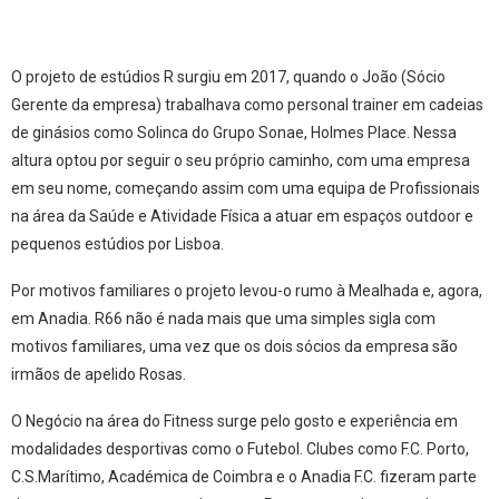
O projeto de estúdios R surgiu em 2017, quando o João (Sócio
Gerente da empresa) trabalhava como personal trainer em cadeias
de ginásios como Solinca do Grupo Sonae, Holmes Place. Nessa
altura optou por seguir o seu próprio caminho, com uma empresa
em seu nome, começando assim com uma equipa de Profissionais
na área da Saúde e Atividade Física a atuar em espaços outdoor e
pequenos estúdios por Lisboa.
Por motivos familiares o projeto levou-o rumo à Mealhada e, agora,
em Anadia. R66 não é nada mais que uma simples sigla com
motivos familiares, uma vez que os dois sócios da empresa são
irmãos de apelido Rosas.
O Negócio na área do Fitness surge pelo gosto e experiência em
modalidades desportivas como o Futebol. Clubes como F.C. Porto,
C.S.Marítimo, Académica de Coimbra e o Anadia F.C. fizeram parte