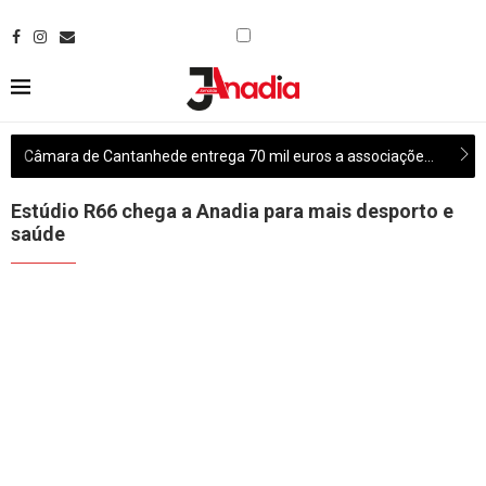
Câmara de Cantanhede entrega 70 mil euros a associações culturais do concelho
Estúdio R66 chega a Anadia para mais desporto e
saúde