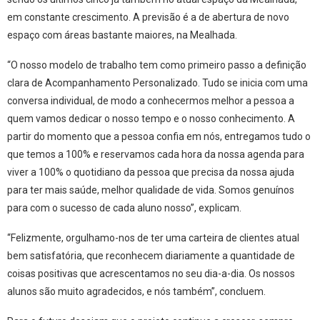
em constante crescimento. A previsão é a de abertura de novo
espaço com áreas bastante maiores, na Mealhada.
“O nosso modelo de trabalho tem como primeiro passo a definição
clara de Acompanhamento Personalizado. Tudo se inicia com uma
conversa individual, de modo a conhecermos melhor a pessoa a
quem vamos dedicar o nosso tempo e o nosso conhecimento. A
partir do momento que a pessoa confia em nós, entregamos tudo o
que temos a 100% e reservamos cada hora da nossa agenda para
viver a 100% o quotidiano da pessoa que precisa da nossa ajuda
para ter mais saúde, melhor qualidade de vida. Somos genuínos
para com o sucesso de cada aluno nosso”, explicam.
“Felizmente, orgulhamo-nos de ter uma carteira de clientes atual
bem satisfatória, que reconhecem diariamente a quantidade de
coisas positivas que acrescentamos no seu dia-a-dia. Os nossos
alunos são muito agradecidos, e nós também”, concluem.