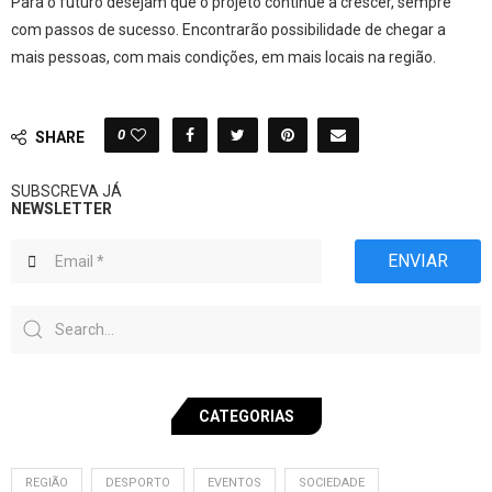
Para o futuro desejam que o projeto continue a crescer, sempre
com passos de sucesso. Encontrarão possibilidade de chegar a
mais pessoas, com mais condições, em mais locais na região.
0
SHARE
SUBSCREVA JÁ
NEWSLETTER
ENVIAR
CATEGORIAS
REGIÃO
DESPORTO
EVENTOS
SOCIEDADE