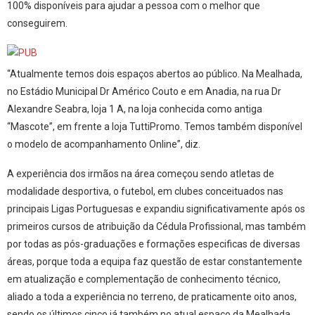
100% disponíveis para ajudar a pessoa com o melhor que
conseguirem.
“Atualmente temos dois espaços abertos ao público. Na Mealhada,
no Estádio Municipal Dr Américo Couto e em Anadia, na rua Dr
Alexandre Seabra, loja 1 A, na loja conhecida como antiga
“Mascote”, em frente a loja TuttiPromo. Temos também disponível
o modelo de acompanhamento Online”, diz.
A experiência dos irmãos na área começou sendo atletas de
modalidade desportiva, o futebol, em clubes conceituados nas
principais Ligas Portuguesas e expandiu significativamente após os
primeiros cursos de atribuição da Cédula Profissional, mas também
por todas as pós-graduações e formações especificas de diversas
áreas, porque toda a equipa faz questão de estar constantemente
em atualização e complementação de conhecimento técnico,
aliado a toda a experiência no terreno, de praticamente oito anos,
sendo os últimos cinco já também no atual espaço da Mealhada,