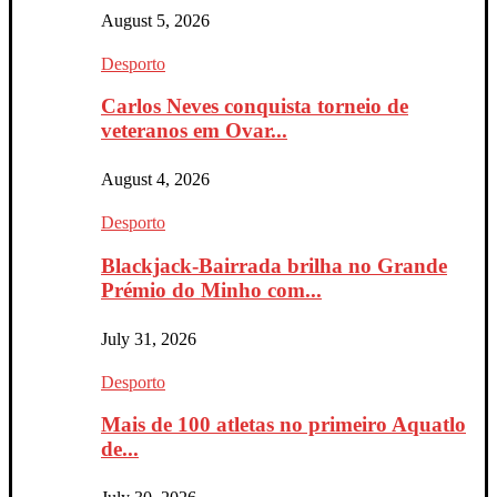
August 5, 2026
Desporto
Carlos Neves conquista torneio de
veteranos em Ovar...
August 4, 2026
Desporto
Blackjack-Bairrada brilha no Grande
Prémio do Minho com...
July 31, 2026
Desporto
Mais de 100 atletas no primeiro Aquatlo
de...