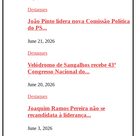
Destaques
João Pinto lidera nova Comissão Política
do PS...
June 21, 2026
Destaques
Velódromo de Sangalhos recebe 43º
Congresso Nacional do...
June 20, 2026
Destaques
Joaquim Ramos Pereira não se
recandidata à liderança...
June 3, 2026