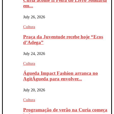
Curia acolhe II Feira do Livro Solidária
em...
July 26, 2026
Cultura
Praça da Juventude recebe hoje “Ecos
d’Adega”
July 24, 2026
Cultura
Águeda Impact Fashion arranca no
AgitÁgueda para envolver...
July 20, 2026
Cultura
Programação de verão na Curia começa