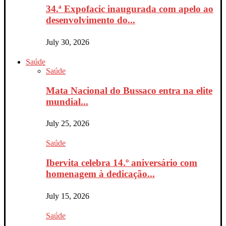
34.ª Expofacic inaugurada com apelo ao
desenvolvimento do...
July 30, 2026
Saúde
Saúde
Mata Nacional do Bussaco entra na elite
mundial...
July 25, 2026
Saúde
Ibervita celebra 14.º aniversário com
homenagem à dedicação...
July 15, 2026
Saúde