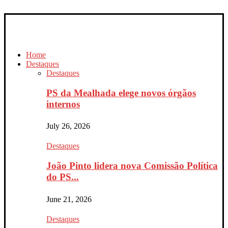
Home
Destaques
Destaques
PS da Mealhada elege novos órgãos
internos
July 26, 2026
Destaques
João Pinto lidera nova Comissão Política
do PS...
June 21, 2026
Destaques