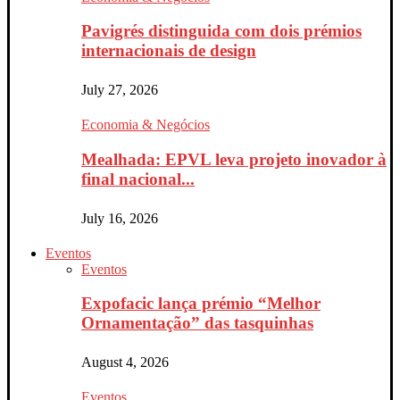
Pavigrés distinguida com dois prémios
internacionais de design
July 27, 2026
Economia & Negócios
Mealhada: EPVL leva projeto inovador à
final nacional...
July 16, 2026
Eventos
Eventos
Expofacic lança prémio “Melhor
Ornamentação” das tasquinhas
August 4, 2026
Eventos