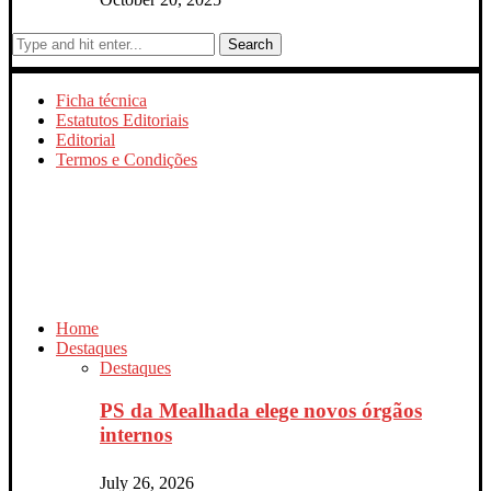
Search
Ficha técnica
Estatutos Editoriais
Editorial
Termos e Condições
Home
Destaques
Destaques
PS da Mealhada elege novos órgãos
internos
July 26, 2026