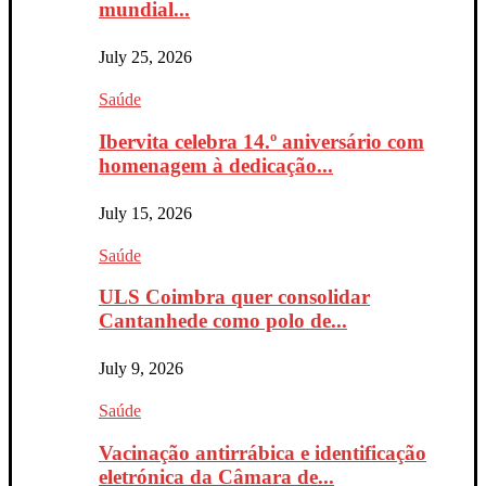
mundial...
July 25, 2026
Saúde
Ibervita celebra 14.º aniversário com
homenagem à dedicação...
July 15, 2026
Saúde
ULS Coimbra quer consolidar
Cantanhede como polo de...
July 9, 2026
Saúde
Vacinação antirrábica e identificação
eletrónica da Câmara de...