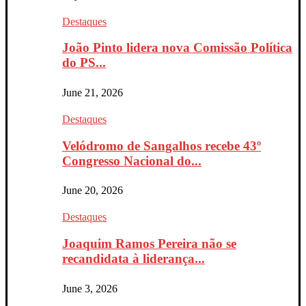
Destaques
João Pinto lidera nova Comissão Política
do PS...
June 21, 2026
Destaques
Velódromo de Sangalhos recebe 43º
Congresso Nacional do...
June 20, 2026
Destaques
Joaquim Ramos Pereira não se
recandidata à liderança...
June 3, 2026