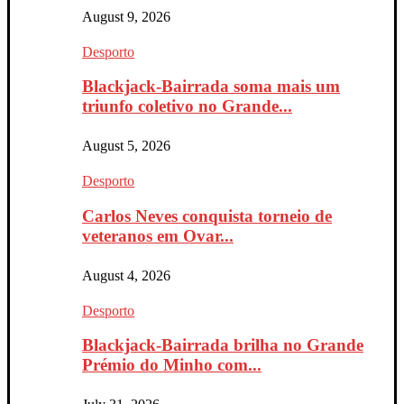
August 9, 2026
Desporto
Blackjack-Bairrada soma mais um
triunfo coletivo no Grande...
August 5, 2026
Desporto
Carlos Neves conquista torneio de
veteranos em Ovar...
August 4, 2026
Desporto
Blackjack-Bairrada brilha no Grande
Prémio do Minho com...