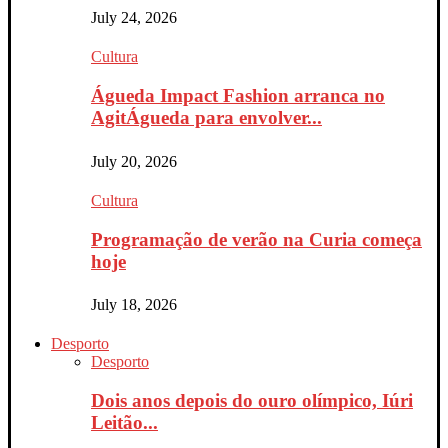
July 24, 2026
Cultura
Águeda Impact Fashion arranca no
AgitÁgueda para envolver...
July 20, 2026
Cultura
Programação de verão na Curia começa
hoje
July 18, 2026
Desporto
Desporto
Dois anos depois do ouro olímpico, Iúri
Leitão...