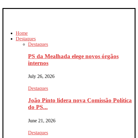
Home
Destaques
Destaques
PS da Mealhada elege novos órgãos
internos
July 26, 2026
Destaques
João Pinto lidera nova Comissão Política
do PS...
June 21, 2026
Destaques