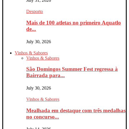
July 31, 2026
Desporto
Mais de 100 atletas no primeiro Aquatlo
de...
July 30, 2026
Vinhos & Sabores
Vinhos & Sabores
São Domingos Summer Fest regressa à
Bairrada para...
July 30, 2026
Vinhos & Sabores
Mealhada em destaque com três medalhas
no concurso...