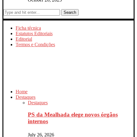
Search
Ficha técnica
Estatutos Editoriais
Editorial
Termos e Condições
Home
Destaques
Destaques
PS da Mealhada elege novos órgãos
internos
July 26, 2026