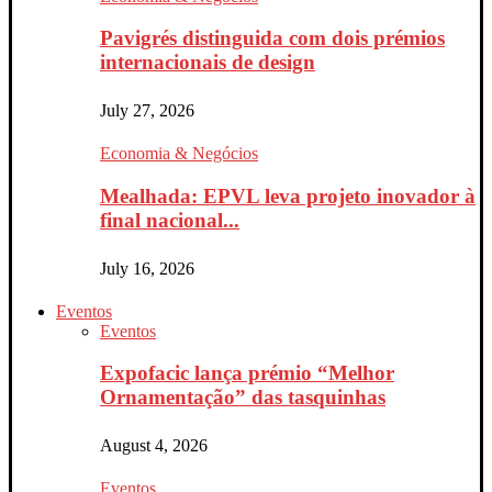
Pavigrés distinguida com dois prémios
internacionais de design
July 27, 2026
Economia & Negócios
Mealhada: EPVL leva projeto inovador à
final nacional...
July 16, 2026
Eventos
Eventos
Expofacic lança prémio “Melhor
Ornamentação” das tasquinhas
August 4, 2026
Eventos