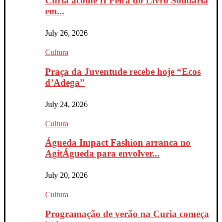
Curia acolhe II Feira do Livro Solidária
em...
July 26, 2026
Cultura
Praça da Juventude recebe hoje “Ecos
d’Adega”
July 24, 2026
Cultura
Águeda Impact Fashion arranca no
AgitÁgueda para envolver...
July 20, 2026
Cultura
Programação de verão na Curia começa