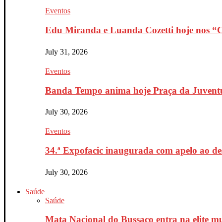
Eventos
Edu Miranda e Luanda Cozetti hoje nos “Co
July 31, 2026
Eventos
Banda Tempo anima hoje Praça da Juventu
July 30, 2026
Eventos
34.ª Expofacic inaugurada com apelo ao de
July 30, 2026
Saúde
Saúde
Mata Nacional do Bussaco entra na elite mu