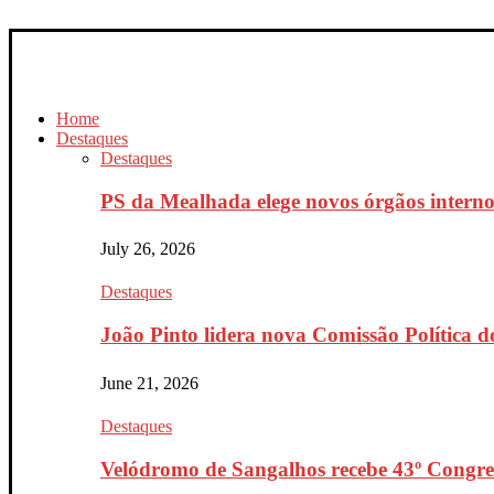
Home
Destaques
Destaques
PS da Mealhada elege novos órgãos interno
July 26, 2026
Destaques
João Pinto lidera nova Comissão Política do
June 21, 2026
Destaques
Velódromo de Sangalhos recebe 43º Congres