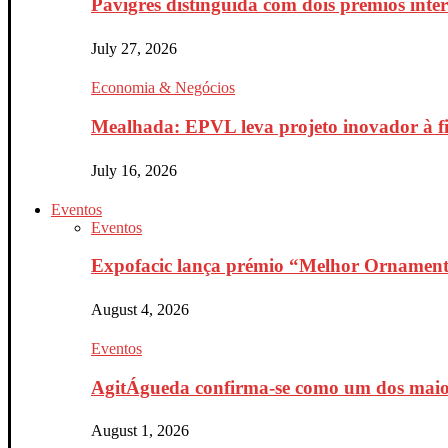
Pavigrés distinguida com dois prémios inte
July 27, 2026
Economia & Negócios
Mealhada: EPVL leva projeto inovador à fin
July 16, 2026
Eventos
Eventos
Expofacic lança prémio “Melhor Ornament
August 4, 2026
Eventos
AgitÁgueda confirma-se como um dos maiores
August 1, 2026