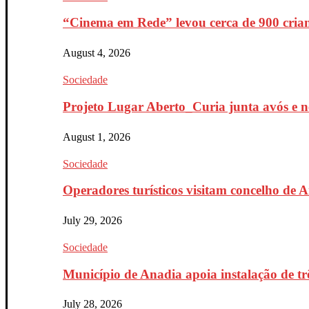
“Cinema em Rede” levou cerca de 900 crian
August 4, 2026
Sociedade
Projeto Lugar Aberto_Curia junta avós e ne
August 1, 2026
Sociedade
Operadores turísticos visitam concelho de 
July 29, 2026
Sociedade
Município de Anadia apoia instalação de trê
July 28, 2026