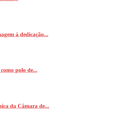
nagem à dedicação...
como polo de...
ónica da Câmara de...