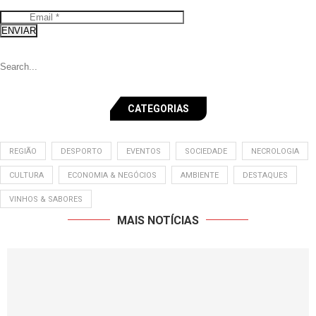
ENVIAR
CATEGORIAS
REGIÃO
DESPORTO
EVENTOS
SOCIEDADE
NECROLOGIA
CULTURA
ECONOMIA & NEGÓCIOS
AMBIENTE
DESTAQUES
VINHOS & SABORES
MAIS NOTÍCIAS