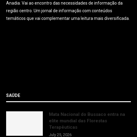
Anadia. Vai ao encontro das necessidades de informação da
região centro. Um jornal de informação com conteúdos
temáticos que vai complementar uma leitura mais diversificada.
SAÚDE
Mata Nacional do Bussaco entra na
elite mundial das Florestas
Terapêuticas
July 25, 2026