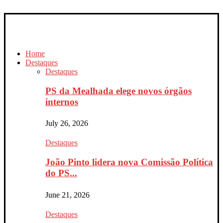
Home
Destaques
Destaques
PS da Mealhada elege novos órgãos
internos
July 26, 2026
Destaques
João Pinto lidera nova Comissão Política
do PS...
June 21, 2026
Destaques