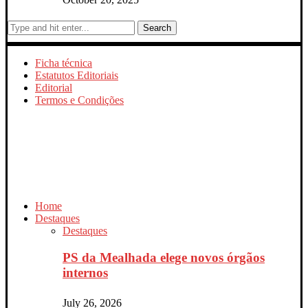
Search
Ficha técnica
Estatutos Editoriais
Editorial
Termos e Condições
Home
Destaques
Destaques
PS da Mealhada elege novos órgãos
internos
July 26, 2026