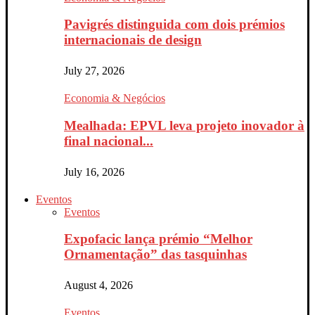
Pavigrés distinguida com dois prémios
internacionais de design
July 27, 2026
Economia & Negócios
Mealhada: EPVL leva projeto inovador à
final nacional...
July 16, 2026
Eventos
Eventos
Expofacic lança prémio “Melhor
Ornamentação” das tasquinhas
August 4, 2026
Eventos