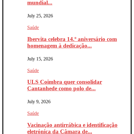
mundial...
July 25, 2026
Saúde
Ibervita celebra 14.º aniversário com
homenagem à dedicação...
July 15, 2026
Saúde
ULS Coimbra quer consolidar
Cantanhede como polo de...
July 9, 2026
Saúde
Vacinação antirrábica e identificação
eletrónica da Câmara de...