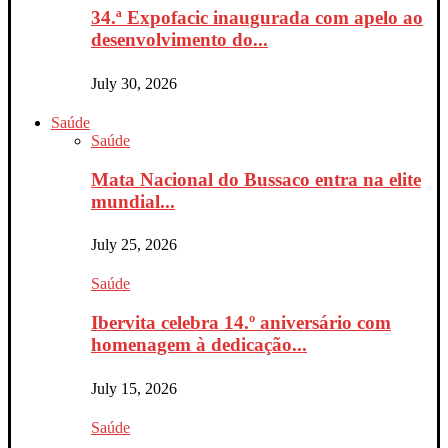
34.ª Expofacic inaugurada com apelo ao
desenvolvimento do...
July 30, 2026
Saúde
Saúde
Mata Nacional do Bussaco entra na elite
mundial...
July 25, 2026
Saúde
Ibervita celebra 14.º aniversário com
homenagem à dedicação...
July 15, 2026
Saúde