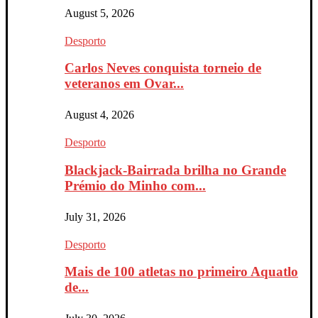
August 5, 2026
Desporto
Carlos Neves conquista torneio de
veteranos em Ovar...
August 4, 2026
Desporto
Blackjack-Bairrada brilha no Grande
Prémio do Minho com...
July 31, 2026
Desporto
Mais de 100 atletas no primeiro Aquatlo
de...