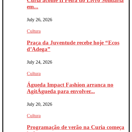
Curia acolhe II Feira do Livro Solidária
em...
July 26, 2026
Cultura
Praça da Juventude recebe hoje “Ecos
d’Adega”
July 24, 2026
Cultura
Águeda Impact Fashion arranca no
AgitÁgueda para envolver...
July 20, 2026
Cultura
Programação de verão na Curia começa