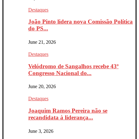
Destaques
João Pinto lidera nova Comissão Política
do PS...
June 21, 2026
Destaques
Velódromo de Sangalhos recebe 43º
Congresso Nacional do...
June 20, 2026
Destaques
Joaquim Ramos Pereira não se
recandidata à liderança...
June 3, 2026