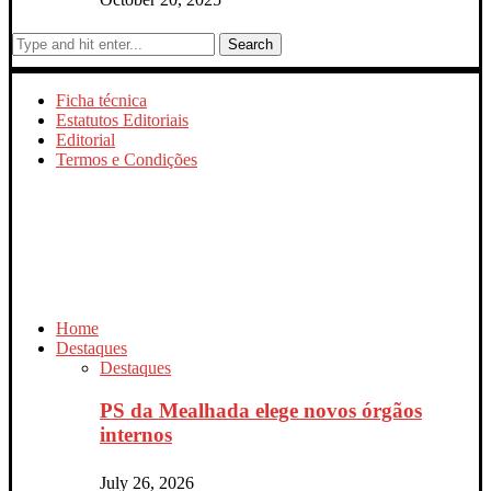
Search
Ficha técnica
Estatutos Editoriais
Editorial
Termos e Condições
Home
Destaques
Destaques
PS da Mealhada elege novos órgãos
internos
July 26, 2026