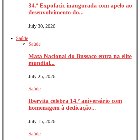
34.ª Expofacic inaugurada com apelo ao
desenvolvimento do...
July 30, 2026
Saúde
Saúde
Mata Nacional do Bussaco entra na elite
mundial...
July 25, 2026
Saúde
Ibervita celebra 14.º aniversário com
homenagem à dedicação...
July 15, 2026
Saúde