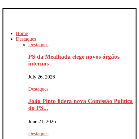
Home
Destaques
Destaques
PS da Mealhada elege novos órgãos
internos
July 26, 2026
Destaques
João Pinto lidera nova Comissão Política
do PS...
June 21, 2026
Destaques