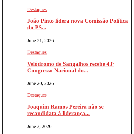
Destaques
João Pinto lidera nova Comissão Política
do PS...
June 21, 2026
Destaques
Velódromo de Sangalhos recebe 43º
Congresso Nacional do...
June 20, 2026
Destaques
Joaquim Ramos Pereira não se
recandidata à liderança...
June 3, 2026