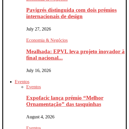
Pavigrés distinguida com dois prémios
internacionais de design
July 27, 2026
Economia & Negócios
Mealhada: EPVL leva projeto inovador à
final nacional...
July 16, 2026
Eventos
Eventos
Expofacic lança prémio “Melhor
Ornamentação” das tasquinhas
August 4, 2026
Eventos