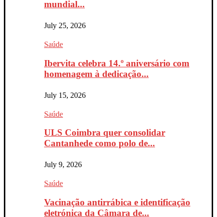
mundial...
July 25, 2026
Saúde
Ibervita celebra 14.º aniversário com
homenagem à dedicação...
July 15, 2026
Saúde
ULS Coimbra quer consolidar
Cantanhede como polo de...
July 9, 2026
Saúde
Vacinação antirrábica e identificação
eletrónica da Câmara de...