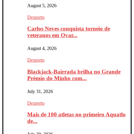
August 5, 2026
Desporto
Carlos Neves conquista torneio de
veteranos em Ovar...
August 4, 2026
Desporto
Blackjack-Bairrada brilha no Grande
Prémio do Minho com...
July 31, 2026
Desporto
Mais de 100 atletas no primeiro Aquatlo
de...