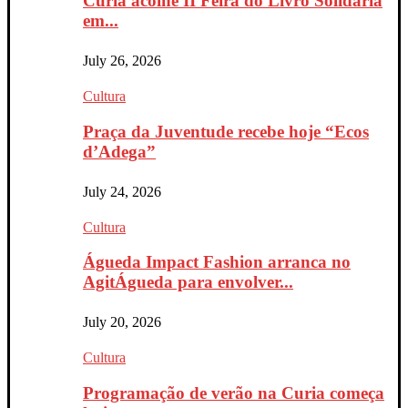
Curia acolhe II Feira do Livro Solidária
em...
July 26, 2026
Cultura
Praça da Juventude recebe hoje “Ecos
d’Adega”
July 24, 2026
Cultura
Águeda Impact Fashion arranca no
AgitÁgueda para envolver...
July 20, 2026
Cultura
Programação de verão na Curia começa