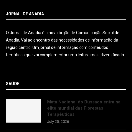
JORNAL DE ANADIA
O Jornal de Anadia é o novo órgão de Comunicação Social de
Anadia. Vai ao encontro das necessidades de informação da
região centro. Um jornal de informação com conteúdos
temáticos que vai complementar uma leitura mais diversificada.
SAÚDE
Mata Nacional do Bussaco entra na
elite mundial das Florestas
Terapêuticas
July 25, 2026