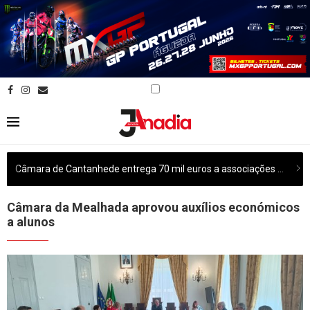
Câmara de Cantanhede entrega 70 mil euros a associações culturais do concelho
Câmara da Mealhada aprovou auxílios económicos
a alunos