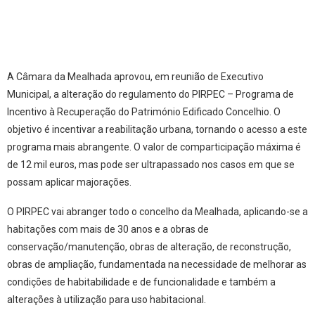
A Câmara da Mealhada aprovou, em reunião de Executivo
Municipal, a alteração do regulamento do PIRPEC – Programa de
Incentivo à Recuperação do Património Edificado Concelhio. O
objetivo é incentivar a reabilitação urbana, tornando o acesso a este
programa mais abrangente. O valor de comparticipação máxima é
de 12 mil euros, mas pode ser ultrapassado nos casos em que se
possam aplicar majorações.
O PIRPEC vai abranger todo o concelho da Mealhada, aplicando-se a
habitações com mais de 30 anos e a obras de
conservação/manutenção, obras de alteração, de reconstrução,
obras de ampliação, fundamentada na necessidade de melhorar as
condições de habitabilidade e de funcionalidade e também a
alterações à utilização para uso habitacional.