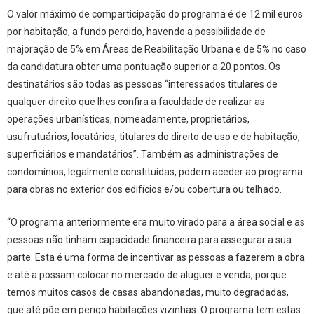
O valor máximo de comparticipação do programa é de 12 mil euros
por habitação, a fundo perdido, havendo a possibilidade de
majoração de 5% em Áreas de Reabilitação Urbana e de 5% no caso
da candidatura obter uma pontuação superior a 20 pontos. Os
destinatários são todas as pessoas “interessados titulares de
qualquer direito que lhes confira a faculdade de realizar as
operações urbanísticas, nomeadamente, proprietários,
usufrutuários, locatários, titulares do direito de uso e de habitação,
superficiários e mandatários”. Também as administrações de
condomínios, legalmente constituídas, podem aceder ao programa
para obras no exterior dos edifícios e/ou cobertura ou telhado.
“O programa anteriormente era muito virado para a área social e as
pessoas não tinham capacidade financeira para assegurar a sua
parte. Esta é uma forma de incentivar as pessoas a fazerem a obra
e até a possam colocar no mercado de aluguer e venda, porque
temos muitos casos de casas abandonadas, muito degradadas,
que até põe em perigo habitações vizinhas. O programa tem estas