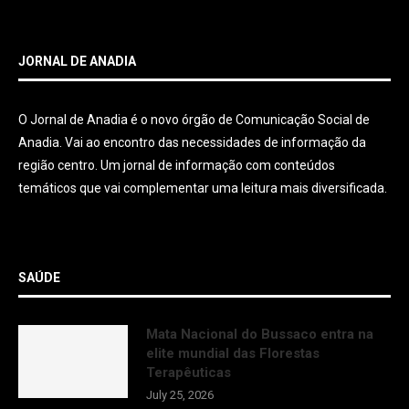
JORNAL DE ANADIA
O Jornal de Anadia é o novo órgão de Comunicação Social de
Anadia. Vai ao encontro das necessidades de informação da
região centro. Um jornal de informação com conteúdos
temáticos que vai complementar uma leitura mais diversificada.
SAÚDE
Mata Nacional do Bussaco entra na
elite mundial das Florestas
Terapêuticas
July 25, 2026