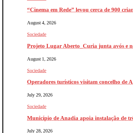
“Cinema em Rede” levou cerca de 900 crian
August 4, 2026
Sociedade
Projeto Lugar Aberto_Curia junta avós e ne
August 1, 2026
Sociedade
Operadores turísticos visitam concelho de 
July 29, 2026
Sociedade
Município de Anadia apoia instalação de trê
July 28, 2026