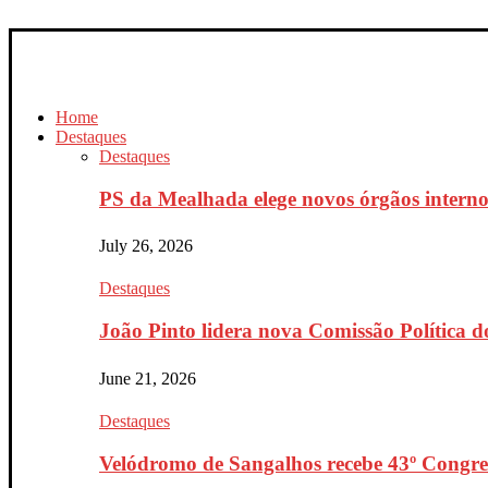
Home
Destaques
Destaques
PS da Mealhada elege novos órgãos interno
July 26, 2026
Destaques
João Pinto lidera nova Comissão Política do
June 21, 2026
Destaques
Velódromo de Sangalhos recebe 43º Congres