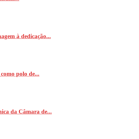
nagem à dedicação...
como polo de...
ónica da Câmara de...