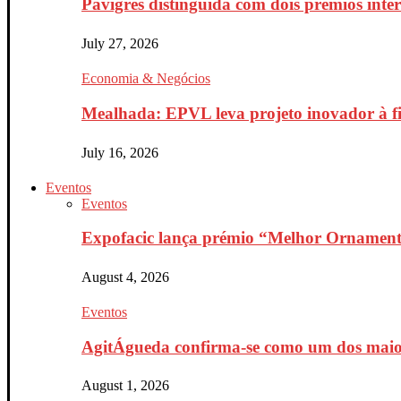
Pavigrés distinguida com dois prémios inte
July 27, 2026
Economia & Negócios
Mealhada: EPVL leva projeto inovador à fin
July 16, 2026
Eventos
Eventos
Expofacic lança prémio “Melhor Ornament
August 4, 2026
Eventos
AgitÁgueda confirma-se como um dos maiores
August 1, 2026