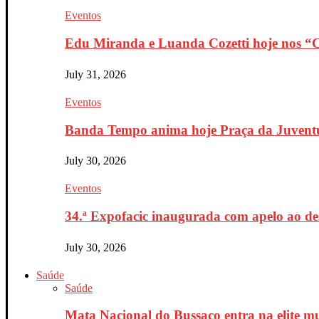
Eventos
Edu Miranda e Luanda Cozetti hoje nos “Co
July 31, 2026
Eventos
Banda Tempo anima hoje Praça da Juventu
July 30, 2026
Eventos
34.ª Expofacic inaugurada com apelo ao de
July 30, 2026
Saúde
Saúde
Mata Nacional do Bussaco entra na elite mu