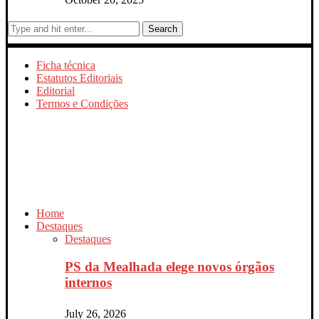
Search
Ficha técnica
Estatutos Editoriais
Editorial
Termos e Condições
Home
Destaques
Destaques
PS da Mealhada elege novos órgãos
internos
July 26, 2026