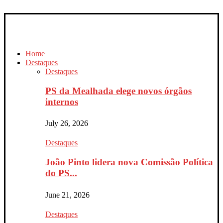
Home
Destaques
Destaques
PS da Mealhada elege novos órgãos
internos
July 26, 2026
Destaques
João Pinto lidera nova Comissão Política
do PS...
June 21, 2026
Destaques