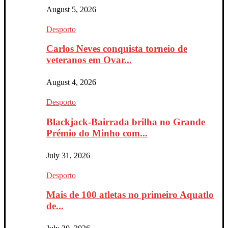
August 5, 2026
Desporto
Carlos Neves conquista torneio de
veteranos em Ovar...
August 4, 2026
Desporto
Blackjack-Bairrada brilha no Grande
Prémio do Minho com...
July 31, 2026
Desporto
Mais de 100 atletas no primeiro Aquatlo
de...