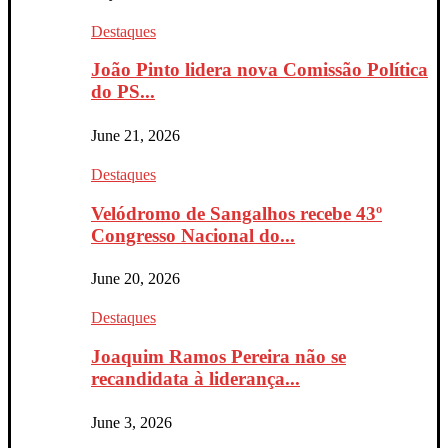
Destaques
João Pinto lidera nova Comissão Política
do PS...
June 21, 2026
Destaques
Velódromo de Sangalhos recebe 43º
Congresso Nacional do...
June 20, 2026
Destaques
Joaquim Ramos Pereira não se
recandidata à liderança...
June 3, 2026