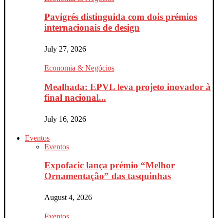
Pavigrés distinguida com dois prémios
internacionais de design
July 27, 2026
Economia & Negócios
Mealhada: EPVL leva projeto inovador à
final nacional...
July 16, 2026
Eventos
Eventos
Expofacic lança prémio “Melhor
Ornamentação” das tasquinhas
August 4, 2026
Eventos