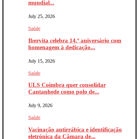
mundial...
July 25, 2026
Saúde
Ibervita celebra 14.º aniversário com
homenagem à dedicação...
July 15, 2026
Saúde
ULS Coimbra quer consolidar
Cantanhede como polo de...
July 9, 2026
Saúde
Vacinação antirrábica e identificação
eletrónica da Câmara de...