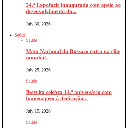
34.ª Expofacic inaugurada com apelo ao
desenvolvimento do...
July 30, 2026
Saúde
Saúde
Mata Nacional do Bussaco entra na elite
mundial...
July 25, 2026
Saúde
Ibervita celebra 14.º aniversário com
homenagem à dedicação...
July 15, 2026
Saúde