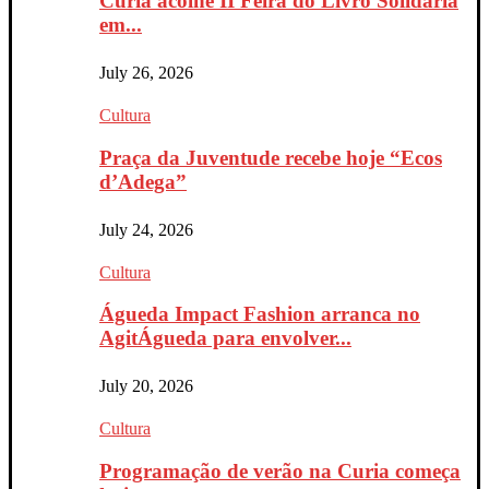
Curia acolhe II Feira do Livro Solidária
em...
July 26, 2026
Cultura
Praça da Juventude recebe hoje “Ecos
d’Adega”
July 24, 2026
Cultura
Águeda Impact Fashion arranca no
AgitÁgueda para envolver...
July 20, 2026
Cultura
Programação de verão na Curia começa