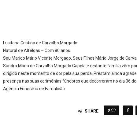
Lusitana Cristina de Carvalho Morgado
Natural de Alféloas – Com 80 anos
Seu Marido Mário Vicente Morgado, Seus Filhos Mário Jorge de Carval
Sandra Maria de Carvalho Morgado Capela e restante família vêm por
dirigido neste momento de dor pela sua perda. Prestam ainda agra
presença nas suas cerimónias fúnebres que decorreram no dia 06 de 
Agência Funerária de Famalicão
0
SHARE