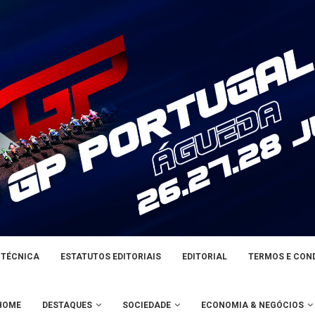
 TÉCNICA
ESTATUTOS EDITORIAIS
EDITORIAL
TERMOS E CON
HOME
DESTAQUES
SOCIEDADE
ECONOMIA & NEGÓCIOS