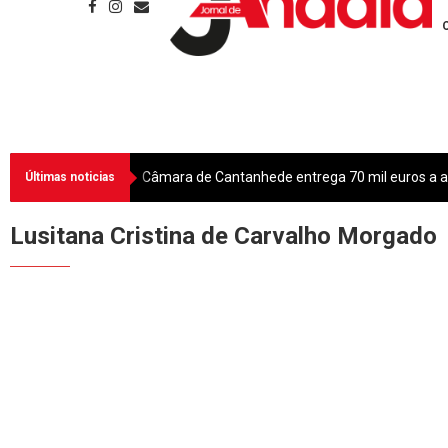
Câmara de Cantanhede entrega 70 mil euros a as
Últimas noticias
Lusitana Cristina de Carvalho Morgado