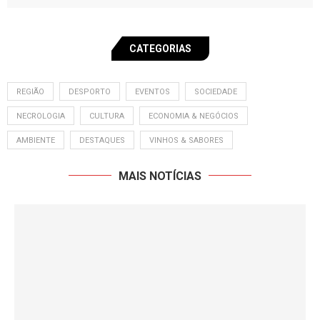
CATEGORIAS
REGIÃO
DESPORTO
EVENTOS
SOCIEDADE
NECROLOGIA
CULTURA
ECONOMIA & NEGÓCIOS
AMBIENTE
DESTAQUES
VINHOS & SABORES
MAIS NOTÍCIAS