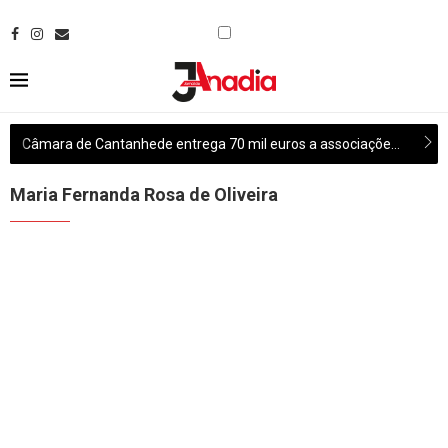
Câmara de Cantanhede entrega 70 mil euros a associações culturais do concelho
Maria Fernanda Rosa de Oliveira