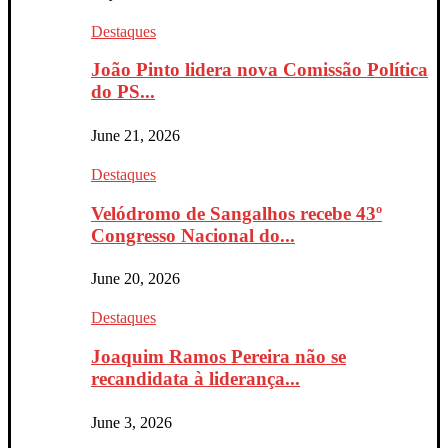
Destaques
João Pinto lidera nova Comissão Política
do PS...
June 21, 2026
Destaques
Velódromo de Sangalhos recebe 43º
Congresso Nacional do...
June 20, 2026
Destaques
Joaquim Ramos Pereira não se
recandidata à liderança...
June 3, 2026