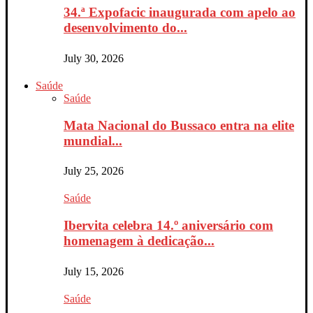
34.ª Expofacic inaugurada com apelo ao
desenvolvimento do...
July 30, 2026
Saúde
Saúde
Mata Nacional do Bussaco entra na elite
mundial...
July 25, 2026
Saúde
Ibervita celebra 14.º aniversário com
homenagem à dedicação...
July 15, 2026
Saúde