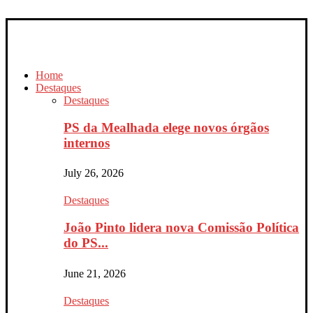
Home
Destaques
Destaques
PS da Mealhada elege novos órgãos
internos
July 26, 2026
Destaques
João Pinto lidera nova Comissão Política
do PS...
June 21, 2026
Destaques