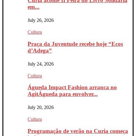
Curia acolhe II Feira do Livro Solidária
em...
July 26, 2026
Cultura
Praça da Juventude recebe hoje “Ecos
d’Adega”
July 24, 2026
Cultura
Águeda Impact Fashion arranca no
AgitÁgueda para envolver...
July 20, 2026
Cultura
Programação de verão na Curia começa