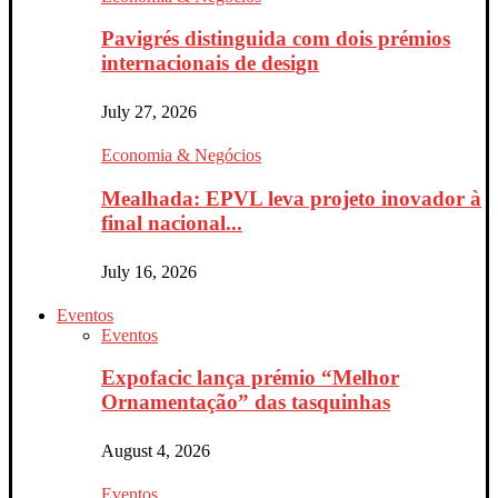
Pavigrés distinguida com dois prémios
internacionais de design
July 27, 2026
Economia & Negócios
Mealhada: EPVL leva projeto inovador à
final nacional...
July 16, 2026
Eventos
Eventos
Expofacic lança prémio “Melhor
Ornamentação” das tasquinhas
August 4, 2026
Eventos