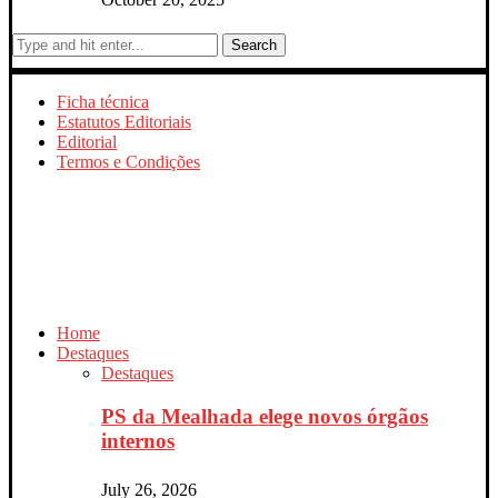
Search
Ficha técnica
Estatutos Editoriais
Editorial
Termos e Condições
Home
Destaques
Destaques
PS da Mealhada elege novos órgãos
internos
July 26, 2026