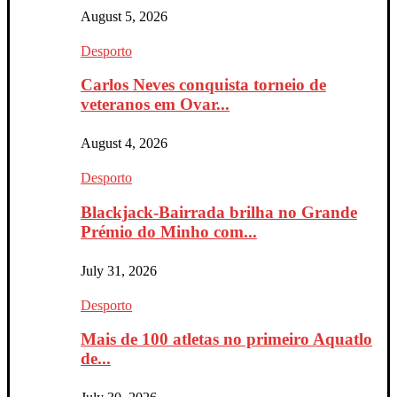
August 5, 2026
Desporto
Carlos Neves conquista torneio de
veteranos em Ovar...
August 4, 2026
Desporto
Blackjack-Bairrada brilha no Grande
Prémio do Minho com...
July 31, 2026
Desporto
Mais de 100 atletas no primeiro Aquatlo
de...