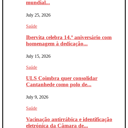
mundial...
July 25, 2026
Saúde
Ibervita celebra 14.º aniversário com
homenagem à dedicação...
July 15, 2026
Saúde
ULS Coimbra quer consolidar
Cantanhede como polo de...
July 9, 2026
Saúde
Vacinação antirrábica e identificação
eletrónica da Câmara de...