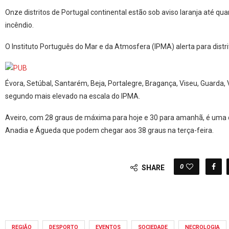
Onze distritos de Portugal continental estão sob aviso laranja até qu
incêndio.
O Instituto Português do Mar e da Atmosfera (IPMA) alerta para distrit
Évora, Setúbal, Santarém, Beja, Portalegre, Bragança, Viseu, Guarda, V
segundo mais elevado na escala do IPMA.
Aveiro, com 28 graus de máxima para hoje e 30 para amanhã, é uma 
Anadia e Águeda que podem chegar aos 38 graus na terça-feira.
0
SHARE
REGIÃO
DESPORTO
EVENTOS
SOCIEDADE
NECROLOGIA