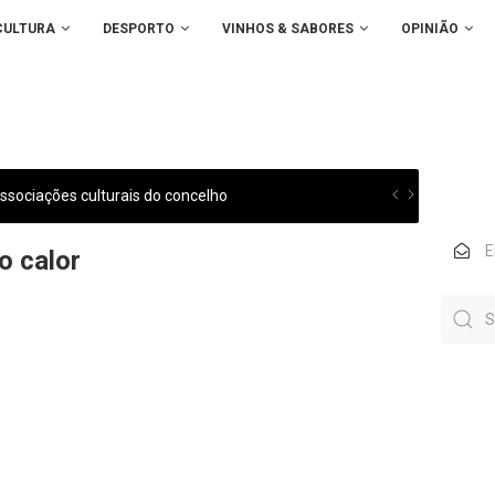
CULTURA
DESPORTO
VINHOS & SABORES
OPINIÃO
sociações culturais do concelho
o calor