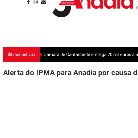
Câmara de Cantanhede entrega 70 mil euros a as
Últimas noticias
Alerta do IPMA para Anadia por causa d