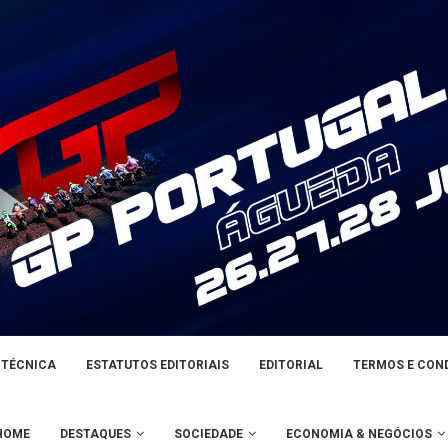
 TÉCNICA
ESTATUTOS EDITORIAIS
EDITORIAL
TERMOS E CON
HOME
DESTAQUES
SOCIEDADE
ECONOMIA & NEGÓCIOS