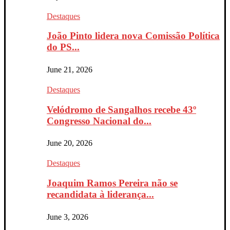
Destaques
João Pinto lidera nova Comissão Política
do PS...
June 21, 2026
Destaques
Velódromo de Sangalhos recebe 43º
Congresso Nacional do...
June 20, 2026
Destaques
Joaquim Ramos Pereira não se
recandidata à liderança...
June 3, 2026