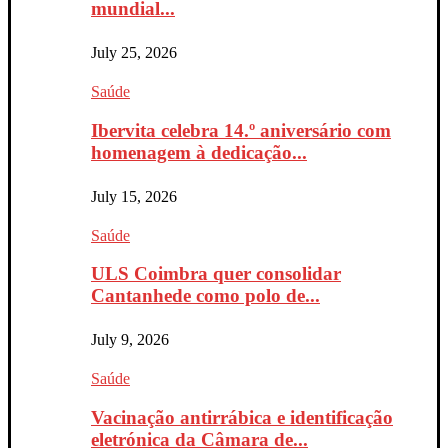
mundial...
July 25, 2026
Saúde
Ibervita celebra 14.º aniversário com
homenagem à dedicação...
July 15, 2026
Saúde
ULS Coimbra quer consolidar
Cantanhede como polo de...
July 9, 2026
Saúde
Vacinação antirrábica e identificação
eletrónica da Câmara de...