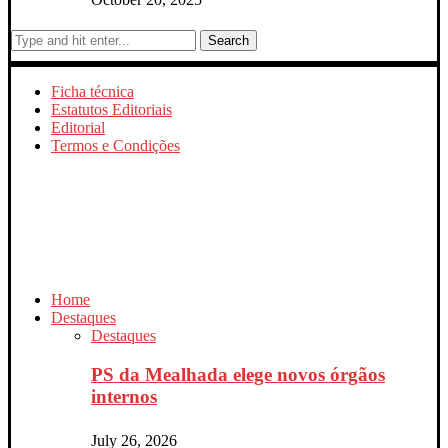
Search
Ficha técnica
Estatutos Editoriais
Editorial
Termos e Condições
Home
Destaques
Destaques
PS da Mealhada elege novos órgãos
internos
July 26, 2026