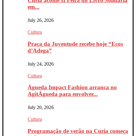
Curia acolhe II Feira do Livro Solidária
em...
July 26, 2026
Cultura
Praça da Juventude recebe hoje “Ecos
d’Adega”
July 24, 2026
Cultura
Águeda Impact Fashion arranca no
AgitÁgueda para envolver...
July 20, 2026
Cultura
Programação de verão na Curia começa