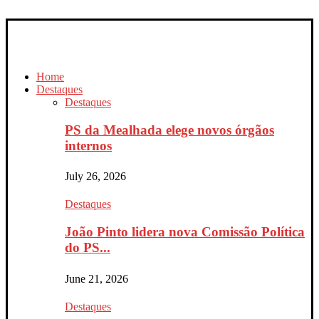
Home
Destaques
Destaques
PS da Mealhada elege novos órgãos
internos
July 26, 2026
Destaques
João Pinto lidera nova Comissão Política
do PS...
June 21, 2026
Destaques