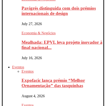
Pavigrés distinguida com dois prémios
internacionais de design
July 27, 2026
Economia & Negócios
Mealhada: EPVL leva projeto inovador à
final nacional...
July 16, 2026
Eventos
Eventos
Expofacic lança prémio “Melhor
Ornamentação” das tasquinhas
August 4, 2026
Eventos