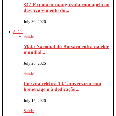
34.ª Expofacic inaugurada com apelo ao
desenvolvimento do...
July 30, 2026
Saúde
Saúde
Mata Nacional do Bussaco entra na elite
mundial...
July 25, 2026
Saúde
Ibervita celebra 14.º aniversário com
homenagem à dedicação...
July 15, 2026
Saúde