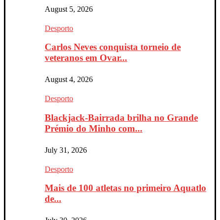
August 5, 2026
Desporto
Carlos Neves conquista torneio de
veteranos em Ovar...
August 4, 2026
Desporto
Blackjack-Bairrada brilha no Grande
Prémio do Minho com...
July 31, 2026
Desporto
Mais de 100 atletas no primeiro Aquatlo
de...