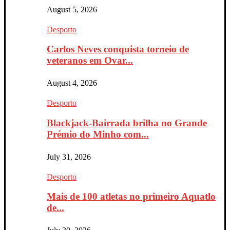
August 5, 2026
Desporto
Carlos Neves conquista torneio de
veteranos em Ovar...
August 4, 2026
Desporto
Blackjack-Bairrada brilha no Grande
Prémio do Minho com...
July 31, 2026
Desporto
Mais de 100 atletas no primeiro Aquatlo
de...