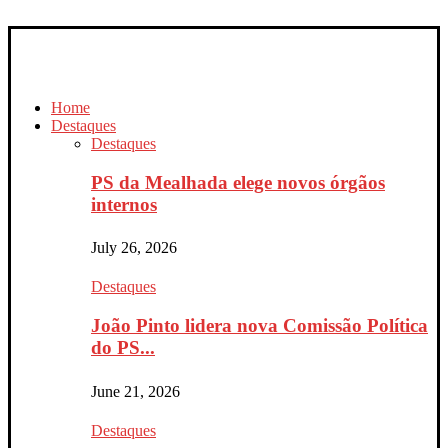
Home
Destaques
Destaques
PS da Mealhada elege novos órgãos
internos
July 26, 2026
Destaques
João Pinto lidera nova Comissão Política
do PS...
June 21, 2026
Destaques