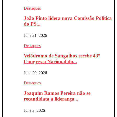
Destaques
João Pinto lidera nova Comissão Política
do PS...
June 21, 2026
Destaques
Velódromo de Sangalhos recebe 43º
Congresso Nacional do...
June 20, 2026
Destaques
Joaquim Ramos Pereira não se
recandidata à liderança...
June 3, 2026