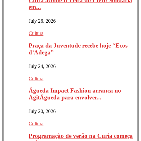
Curia acolhe II Feira do Livro Solidária
em...
July 26, 2026
Cultura
Praça da Juventude recebe hoje “Ecos
d’Adega”
July 24, 2026
Cultura
Águeda Impact Fashion arranca no
AgitÁgueda para envolver...
July 20, 2026
Cultura
Programação de verão na Curia começa