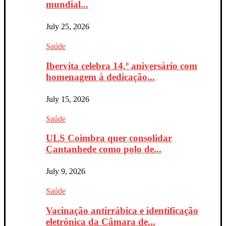
mundial...
July 25, 2026
Saúde
Ibervita celebra 14.º aniversário com
homenagem à dedicação...
July 15, 2026
Saúde
ULS Coimbra quer consolidar
Cantanhede como polo de...
July 9, 2026
Saúde
Vacinação antirrábica e identificação
eletrónica da Câmara de...