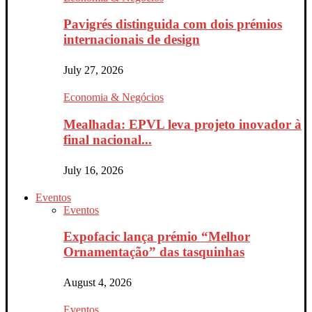
Pavigrés distinguida com dois prémios
internacionais de design
July 27, 2026
Economia & Negócios
Mealhada: EPVL leva projeto inovador à
final nacional...
July 16, 2026
Eventos
Eventos
Expofacic lança prémio “Melhor
Ornamentação” das tasquinhas
August 4, 2026
Eventos