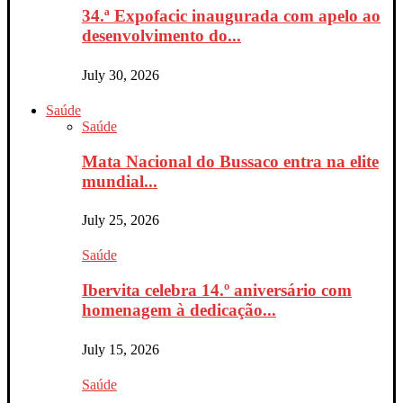
34.ª Expofacic inaugurada com apelo ao
desenvolvimento do...
July 30, 2026
Saúde
Saúde
Mata Nacional do Bussaco entra na elite
mundial...
July 25, 2026
Saúde
Ibervita celebra 14.º aniversário com
homenagem à dedicação...
July 15, 2026
Saúde