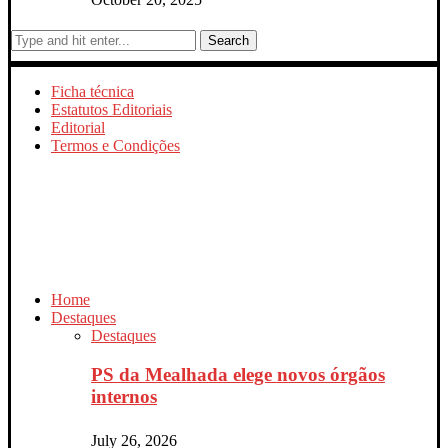
Search
Ficha técnica
Estatutos Editoriais
Editorial
Termos e Condições
Home
Destaques
Destaques
PS da Mealhada elege novos órgãos
internos
July 26, 2026