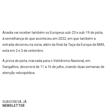
Anadia vai receber também os Europeus sub-23 e sub-19 de pista,
à semelhança do que aconteceu em 2022, em que também a
estrada decorreu na zona, além da final da Taça da Europa de BMX,
esta em 2 e 3 de setembro.
A prova de pista, marcada para o Velódromo Nacional, em
Sangalhos, decorrerá de 11 a 16 de julho, criando duas semanas de
atenção velocipédica.
SUBSCREVA JÁ
NEWSLETTER