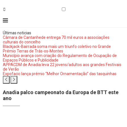
Últimas noticias
Câmara de Cantanhede entrega 70 mil euros a associações
culturais do concelho
Blackjack-Bairrada soma mais um triunfo coletivo no Grande
Prémio Terras de Trás-os-Montes
Município avança com criação do Regulamento de Ocupação de
Espaços Públicos e Publicidade
APPACDM de Anadia leva 22 jovens/adultos aos grandes Festivais
de Verão
Expofacic lança prémio “Melhor Ornamentação” das tasquinhas
Anadia palco campeonato da Europa de BTT este
ano