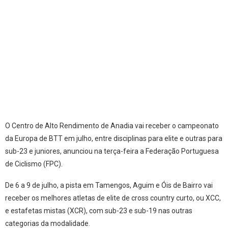
O Centro de Alto Rendimento de Anadia vai receber o campeonato
da Europa de BTT em julho, entre disciplinas para elite e outras para
​​​​​​​sub-23 e juniores, anunciou na terça-feira a Federação Portuguesa
de Ciclismo (FPC).
De 6 a 9 de julho, a pista em Tamengos, Aguim e Óis de Bairro vai
receber os melhores atletas de elite de cross country curto, ou XCC,
e estafetas mistas (XCR), com sub-23 e sub-19 nas outras
categorias da modalidade.