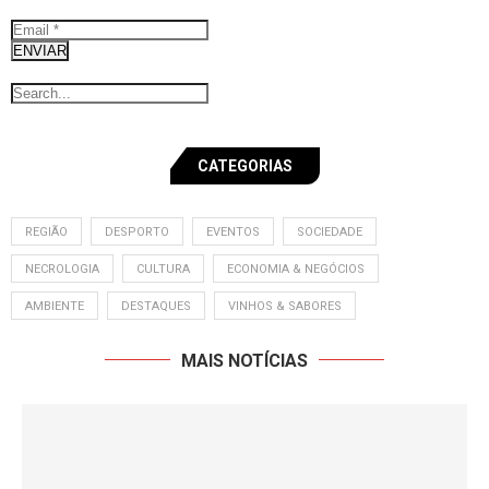
ENVIAR
CATEGORIAS
REGIÃO
DESPORTO
EVENTOS
SOCIEDADE
NECROLOGIA
CULTURA
ECONOMIA & NEGÓCIOS
AMBIENTE
DESTAQUES
VINHOS & SABORES
MAIS NOTÍCIAS