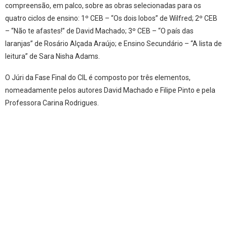
compreensão, em palco, sobre as obras selecionadas para os
quatro ciclos de ensino: 1º CEB – “Os dois lobos” de Wilfred; 2º CEB
– “Não te afastes!” de David Machado; 3º CEB – “O país das
laranjas” de Rosário Alçada Araújo; e Ensino Secundário – “A lista de
leitura” de Sara Nisha Adams.
O Júri da Fase Final do CIL é composto por três elementos,
nomeadamente pelos autores David Machado e Filipe Pinto e pela
Professora Carina Rodrigues.