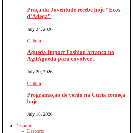
Praça da Juventude recebe hoje “Ecos
d’Adega”
July 24, 2026
Cultura
Águeda Impact Fashion arranca no
AgitÁgueda para envolver...
July 20, 2026
Cultura
Programação de verão na Curia começa
hoje
July 18, 2026
Desporto
Desporto