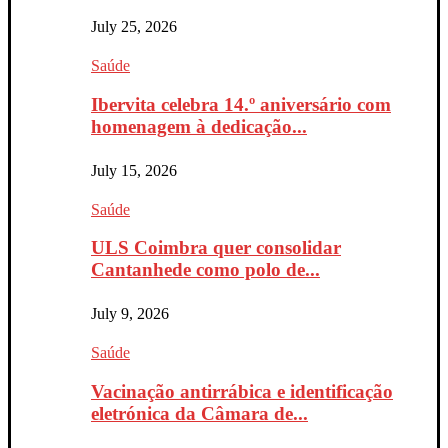
July 25, 2026
Saúde
Ibervita celebra 14.º aniversário com
homenagem à dedicação...
July 15, 2026
Saúde
ULS Coimbra quer consolidar
Cantanhede como polo de...
July 9, 2026
Saúde
Vacinação antirrábica e identificação
eletrónica da Câmara de...