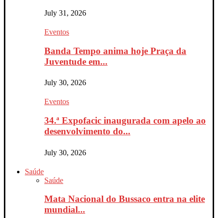
July 31, 2026
Eventos
Banda Tempo anima hoje Praça da
Juventude em...
July 30, 2026
Eventos
34.ª Expofacic inaugurada com apelo ao
desenvolvimento do...
July 30, 2026
Saúde
Saúde
Mata Nacional do Bussaco entra na elite
mundial...