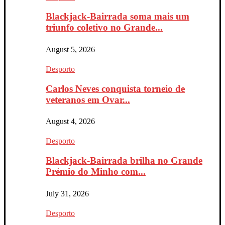
Blackjack-Bairrada soma mais um
triunfo coletivo no Grande...
August 5, 2026
Desporto
Carlos Neves conquista torneio de
veteranos em Ovar...
August 4, 2026
Desporto
Blackjack-Bairrada brilha no Grande
Prémio do Minho com...
July 31, 2026
Desporto