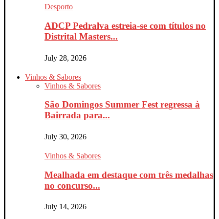
Desporto
ADCP Pedralva estreia-se com títulos no
Distrital Masters...
July 28, 2026
Vinhos & Sabores
Vinhos & Sabores
São Domingos Summer Fest regressa à
Bairrada para...
July 30, 2026
Vinhos & Sabores
Mealhada em destaque com três medalhas
no concurso...
July 14, 2026