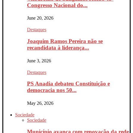
Congresso Nacional do...
June 20, 2026
Destaques
Joaquim Ramos Pereira não se
recandidata à liderança...
June 3, 2026
Destaques
PS Anadia debateu Constituição e
democracia nos 50...
May 26, 2026
Sociedade
Sociedade
Município avança com renovação da rede