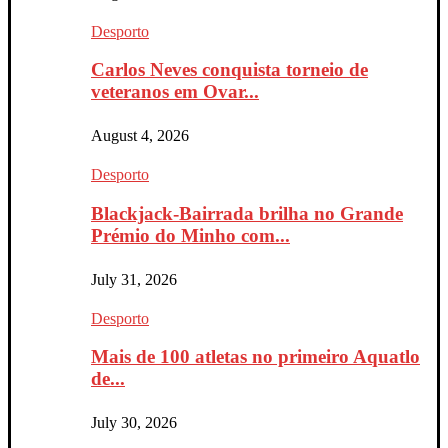
Desporto
Carlos Neves conquista torneio de
veteranos em Ovar...
August 4, 2026
Desporto
Blackjack-Bairrada brilha no Grande
Prémio do Minho com...
July 31, 2026
Desporto
Mais de 100 atletas no primeiro Aquatlo
de...
July 30, 2026