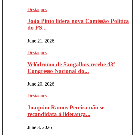
Destaques
João Pinto lidera nova Comissão Política
do PS...
June 21, 2026
Destaques
Velódromo de Sangalhos recebe 43º
Congresso Nacional do...
June 20, 2026
Destaques
Joaquim Ramos Pereira não se
recandidata à liderança...
June 3, 2026