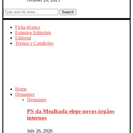
Search
Ficha técnica
Estatutos Editoriais
Editorial
Termos e Condições
Home
Destaques
Destaques
PS da Mealhada elege novos órgãos
internos
July 26, 2026