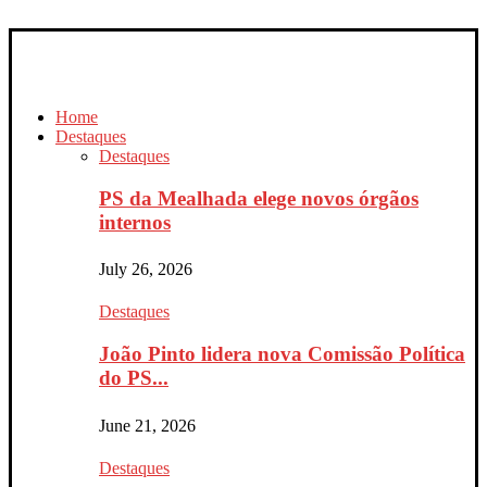
Home
Destaques
Destaques
PS da Mealhada elege novos órgãos
internos
July 26, 2026
Destaques
João Pinto lidera nova Comissão Política
do PS...
June 21, 2026
Destaques