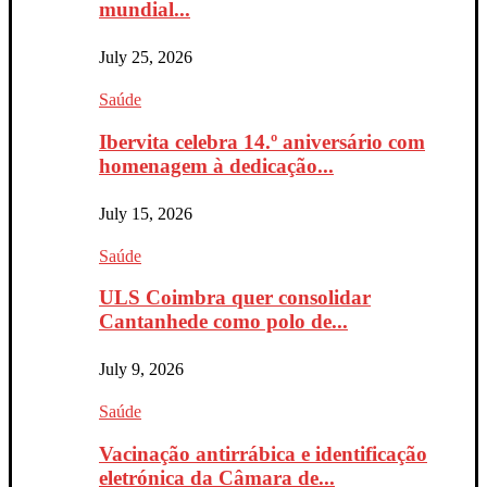
mundial...
July 25, 2026
Saúde
Ibervita celebra 14.º aniversário com
homenagem à dedicação...
July 15, 2026
Saúde
ULS Coimbra quer consolidar
Cantanhede como polo de...
July 9, 2026
Saúde
Vacinação antirrábica e identificação
eletrónica da Câmara de...