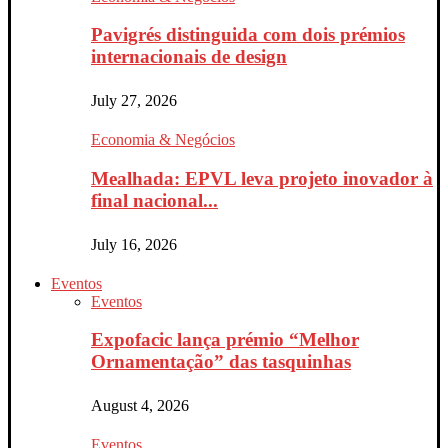
Pavigrés distinguida com dois prémios
internacionais de design
July 27, 2026
Economia & Negócios
Mealhada: EPVL leva projeto inovador à
final nacional...
July 16, 2026
Eventos
Eventos
Expofacic lança prémio “Melhor
Ornamentação” das tasquinhas
August 4, 2026
Eventos