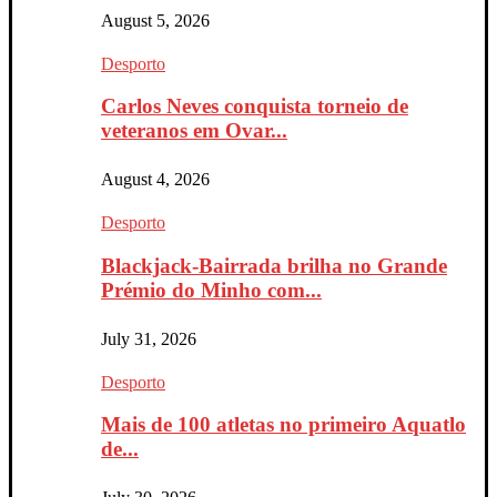
August 5, 2026
Desporto
Carlos Neves conquista torneio de
veteranos em Ovar...
August 4, 2026
Desporto
Blackjack-Bairrada brilha no Grande
Prémio do Minho com...
July 31, 2026
Desporto
Mais de 100 atletas no primeiro Aquatlo
de...