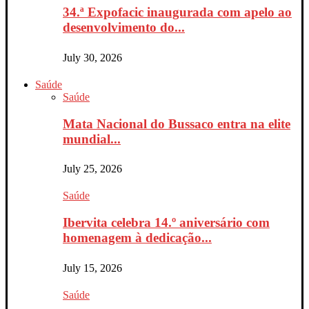
34.ª Expofacic inaugurada com apelo ao
desenvolvimento do...
July 30, 2026
Saúde
Saúde
Mata Nacional do Bussaco entra na elite
mundial...
July 25, 2026
Saúde
Ibervita celebra 14.º aniversário com
homenagem à dedicação...
July 15, 2026
Saúde