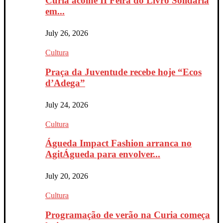
Curia acolhe II Feira do Livro Solidária
em...
July 26, 2026
Cultura
Praça da Juventude recebe hoje “Ecos
d’Adega”
July 24, 2026
Cultura
Águeda Impact Fashion arranca no
AgitÁgueda para envolver...
July 20, 2026
Cultura
Programação de verão na Curia começa