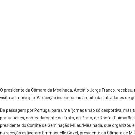
O presidente da Câmara da Mealhada, António Jorge Franco, recebeu, n
visita ao município. A receção inseriu-se no âmbito das atividades de 
De passagem por Portugal para uma “jornada não só desportiva, mas tamb
portugueses, nomeadamente da Trofa, do Porto, de Ronfe (Guimarães) e
presidente do Comité de Geminação Millau/Mealhada, que organizou est
na receção estiveram Emmanuelle Gazel, presidente da Câmara de Milla