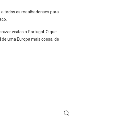
e a todos os mealhadenses para
aco.
izar visitas a Portugal. O que
l de uma Europa mais coesa, de