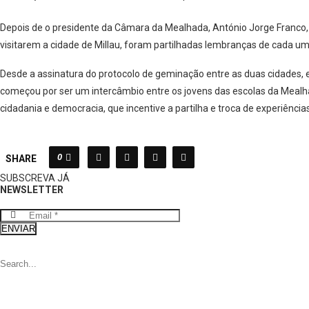
Depois de o presidente da Câmara da Mealhada, António Jorge Franco
visitarem a cidade de Millau, foram partilhadas lembranças de cada um
Desde a assinatura do protocolo de geminação entre as duas cidades, 
começou por ser um intercâmbio entre os jovens das escolas da Mealh
cidadania e democracia, que incentive a partilha e troca de experiênci
0
SHARE
SUBSCREVA JÁ
NEWSLETTER
ENVIAR