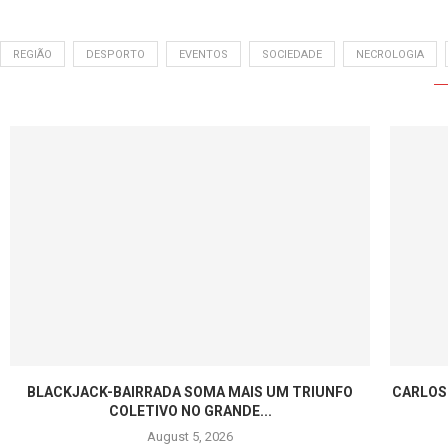
REGIÃO
DESPORTO
EVENTOS
SOCIEDADE
NECROLOGIA
BLACKJACK-BAIRRADA SOMA MAIS UM TRIUNFO
CARLOS
COLETIVO NO GRANDE...
August 5, 2026