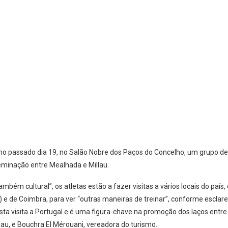
o passado dia 19, no Salão Nobre dos Paços do Concelho, um grupo de 
geminação entre Mealhada e Millau.
ém cultural”, os atletas estão a fazer visitas a vários locais do país
 de Coimbra, para ver “outras maneiras de treinar”, conforme esclare
a visita a Portugal e é uma figura-chave na promoção dos laços entre
u, e Bouchra El Mérouani, vereadora do turismo.