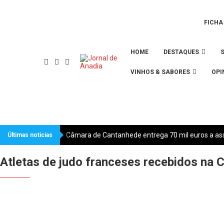
FICHA
HOME
DESTAQUES
VINHOS & SABORES
OPI
Câmara de Cantanhede entrega 70 mil euros a ass
Últimas noticias
Atletas de judo franceses recebidos na