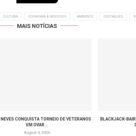
CULTURA
ECONOMIA & NEGÓCIOS
AMBIENTE
DESTAQUES
V
MAIS NOTÍCIAS
 NEVES CONQUISTA TORNEIO DE VETERANOS
BLACKJACK-BAIR
EM OVAR...
August 4, 2026