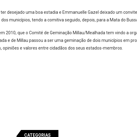
, ter desejado uma boa estadia e Emmanuelle Gazel deixado um convit
 dos municípios, tendo a comitiva seguido, depois, para a Mata do Buss
em 2010, que o Comité de Geminação Millau/Mealhada tem vindo a organ
ada e de Millau passou a ser uma geminação de dois municípios em pro
as, opiniões e valores entre cidadãos dos seus estados-membros.
CATEGORIAS