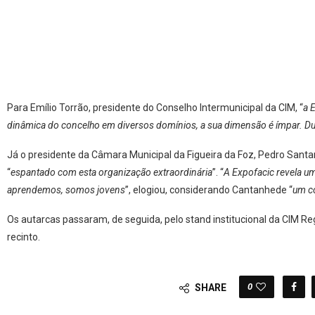
Para Emílio Torrão, presidente do Conselho Intermunicipal da CIM, “
a 
dinâmica do concelho em diversos domínios, a sua dimensão é ímpar. Duv
Já o presidente da Câmara Municipal da Figueira da Foz, Pedro Santa
“
espantado com esta organização extraordinária
”. “
A Expofacic revela um
aprendemos, somos jovens
”, elogiou, considerando Cantanhede “
um co
Os autarcas passaram, de seguida, pelo stand institucional da CIM Re
recinto.
0
SHARE