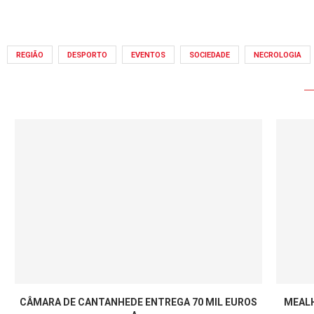
REGIÃO
DESPORTO
EVENTOS
SOCIEDADE
NECROLOGIA
A
CÂMARA DE CANTANHEDE ENTREGA 70 MIL EUROS
MEALH