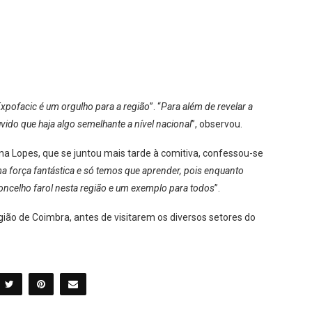
Expofacic é um orgulho para a região
”. “
Para além de revelar a
ido que haja algo semelhante a nível nacional
”, observou.
na Lopes, que se juntou mais tarde à comitiva, confessou-se
a força fantástica e só temos que aprender, pois enquanto
ncelho farol nesta região e um exemplo para todos
”.
gião de Coimbra, antes de visitarem os diversos setores do