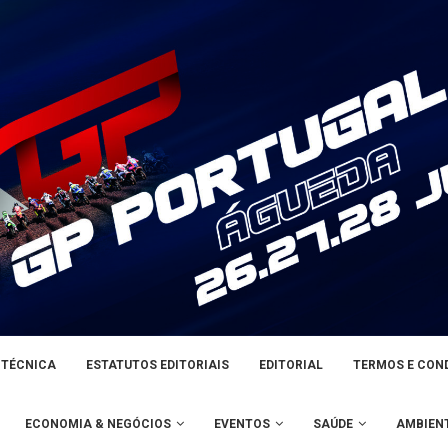
 TÉCNICA
ESTATUTOS EDITORIAIS
EDITORIAL
TERMOS E CON
ECONOMIA & NEGÓCIOS
EVENTOS
SAÚDE
AMBIEN