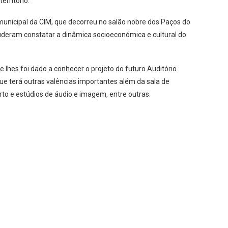
erritório.
unicipal da CIM, que decorreu no salão nobre dos Paços do
uderam constatar a dinâmica socioeconómica e cultural do
de lhes foi dado a conhecer o projeto do futuro Auditório
e terá outras valências importantes além da sala de
o e estúdios de áudio e imagem, entre outras.