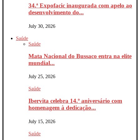
34.ª Expofacic inaugurada com apelo ao
desenvolvimento do...
July 30, 2026
Saúde
Saúde
Mata Nacional do Bussaco entra na elite
mundial...
July 25, 2026
Saúde
Ibervita celebra 14.º aniversário com
homenagem à dedicação...
July 15, 2026
Saúde