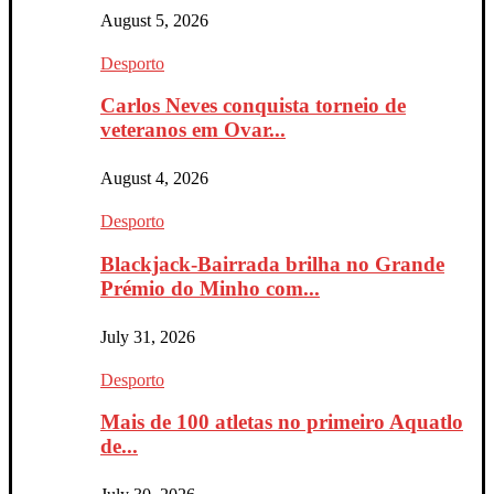
August 5, 2026
Desporto
Carlos Neves conquista torneio de
veteranos em Ovar...
August 4, 2026
Desporto
Blackjack-Bairrada brilha no Grande
Prémio do Minho com...
July 31, 2026
Desporto
Mais de 100 atletas no primeiro Aquatlo
de...