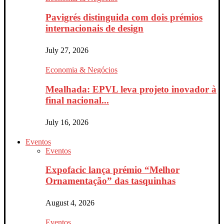
Pavigrés distinguida com dois prémios
internacionais de design
July 27, 2026
Economia & Negócios
Mealhada: EPVL leva projeto inovador à
final nacional...
July 16, 2026
Eventos
Eventos
Expofacic lança prémio “Melhor
Ornamentação” das tasquinhas
August 4, 2026
Eventos