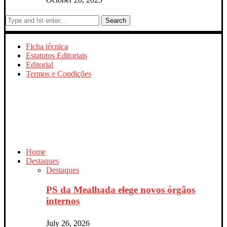
Search
Ficha técnica
Estatutos Editoriais
Editorial
Termos e Condições
Home
Destaques
Destaques
PS da Mealhada elege novos órgãos
internos
July 26, 2026