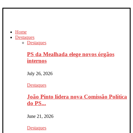
Home
Destaques
Destaques
PS da Mealhada elege novos órgãos
internos
July 26, 2026
Destaques
João Pinto lidera nova Comissão Política
do PS...
June 21, 2026
Destaques