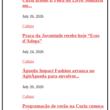
Curia acolhe II Feira do Livro Solidária
em...
July 26, 2026
Cultura
Praça da Juventude recebe hoje “Ecos
d’Adega”
July 24, 2026
Cultura
Águeda Impact Fashion arranca no
AgitÁgueda para envolver...
July 20, 2026
Cultura
Programação de verão na Curia começa