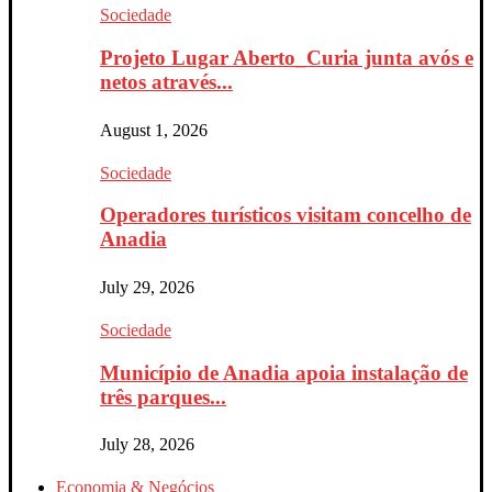
Sociedade
Projeto Lugar Aberto_Curia junta avós e
netos através...
August 1, 2026
Sociedade
Operadores turísticos visitam concelho de
Anadia
July 29, 2026
Sociedade
Município de Anadia apoia instalação de
três parques...
July 28, 2026
Economia & Negócios