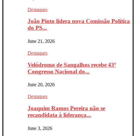
Destaques
João Pinto lidera nova Comissão Política
do PS...
June 21, 2026
Destaques
Velódromo de Sangalhos recebe 43º
Congresso Nacional do...
June 20, 2026
Destaques
Joaquim Ramos Pereira não se
recandidata à liderança...
June 3, 2026