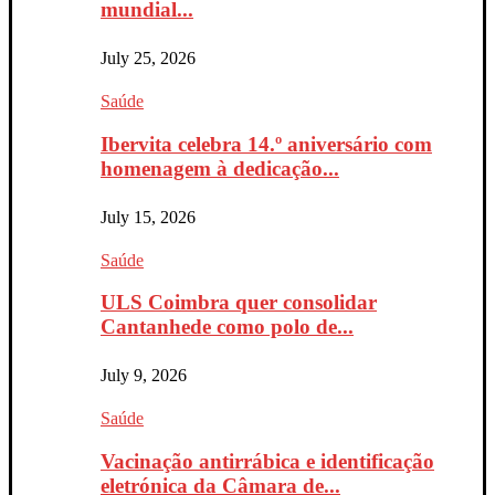
mundial...
July 25, 2026
Saúde
Ibervita celebra 14.º aniversário com
homenagem à dedicação...
July 15, 2026
Saúde
ULS Coimbra quer consolidar
Cantanhede como polo de...
July 9, 2026
Saúde
Vacinação antirrábica e identificação
eletrónica da Câmara de...