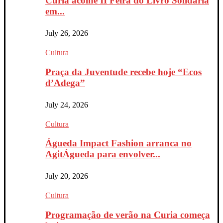
Curia acolhe II Feira do Livro Solidária
em...
July 26, 2026
Cultura
Praça da Juventude recebe hoje “Ecos
d’Adega”
July 24, 2026
Cultura
Águeda Impact Fashion arranca no
AgitÁgueda para envolver...
July 20, 2026
Cultura
Programação de verão na Curia começa