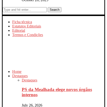
Search
Ficha técnica
Estatutos Editoriais
Editorial
Termos e Condições
Home
Destaques
Destaques
PS da Mealhada elege novos órgãos
internos
July 26, 2026