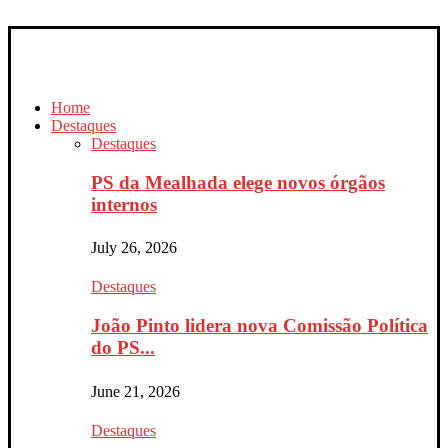
Home
Destaques
Destaques
PS da Mealhada elege novos órgãos
internos
July 26, 2026
Destaques
João Pinto lidera nova Comissão Política
do PS...
June 21, 2026
Destaques