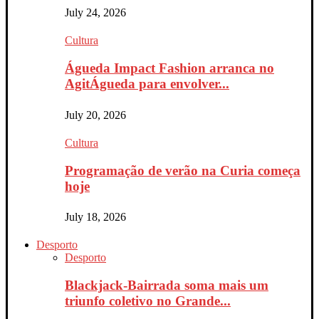
July 24, 2026
Cultura
Águeda Impact Fashion arranca no
AgitÁgueda para envolver...
July 20, 2026
Cultura
Programação de verão na Curia começa
hoje
July 18, 2026
Desporto
Desporto
Blackjack-Bairrada soma mais um
triunfo coletivo no Grande...