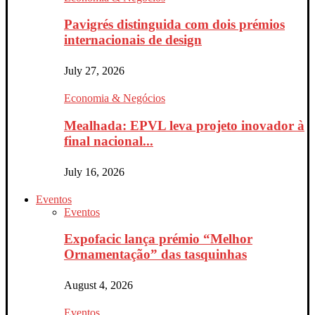
Pavigrés distinguida com dois prémios
internacionais de design
July 27, 2026
Economia & Negócios
Mealhada: EPVL leva projeto inovador à
final nacional...
July 16, 2026
Eventos
Eventos
Expofacic lança prémio “Melhor
Ornamentação” das tasquinhas
August 4, 2026
Eventos