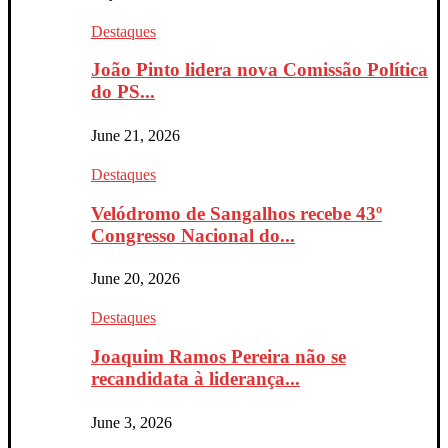
Destaques
João Pinto lidera nova Comissão Política
do PS...
June 21, 2026
Destaques
Velódromo de Sangalhos recebe 43º
Congresso Nacional do...
June 20, 2026
Destaques
Joaquim Ramos Pereira não se
recandidata à liderança...
June 3, 2026