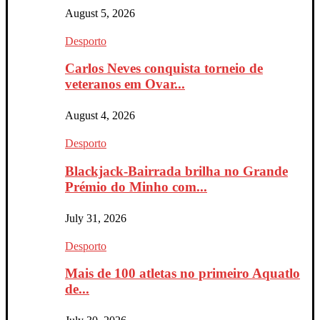
August 5, 2026
Desporto
Carlos Neves conquista torneio de
veteranos em Ovar...
August 4, 2026
Desporto
Blackjack-Bairrada brilha no Grande
Prémio do Minho com...
July 31, 2026
Desporto
Mais de 100 atletas no primeiro Aquatlo
de...