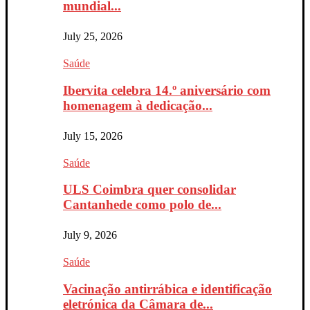
mundial...
July 25, 2026
Saúde
Ibervita celebra 14.º aniversário com
homenagem à dedicação...
July 15, 2026
Saúde
ULS Coimbra quer consolidar
Cantanhede como polo de...
July 9, 2026
Saúde
Vacinação antirrábica e identificação
eletrónica da Câmara de...