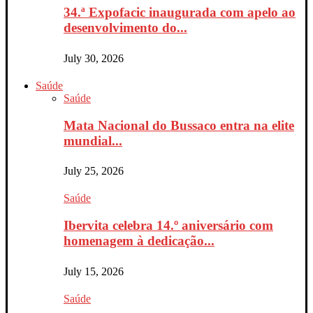
34.ª Expofacic inaugurada com apelo ao
desenvolvimento do...
July 30, 2026
Saúde
Saúde
Mata Nacional do Bussaco entra na elite
mundial...
July 25, 2026
Saúde
Ibervita celebra 14.º aniversário com
homenagem à dedicação...
July 15, 2026
Saúde