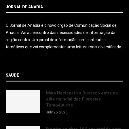
JORNAL DE ANADIA
O Jornal de Anadia é o novo órgão de Comunicação Social de
Anadia. Vai ao encontro das necessidades de informação da
região centro. Um jornal de informação com conteúdos
temáticos que vai complementar uma leitura mais diversificada.
SAÚDE
Mata Nacional do Bussaco entra na
elite mundial das Florestas
Terapêuticas
July 25, 2026
Ibervita celebra 14.º aniversário com