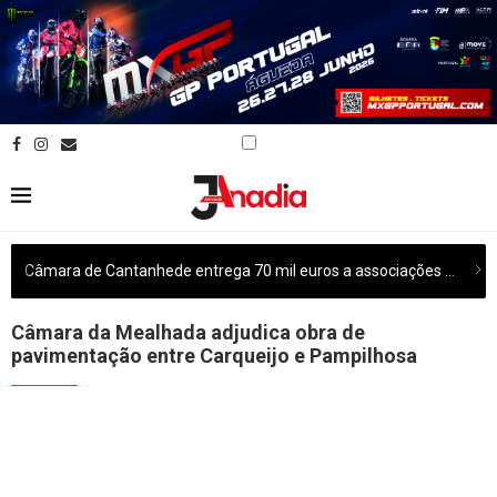
Câmara de Cantanhede entrega 70 mil euros a associações culturais do concelho
Câmara da Mealhada adjudica obra de
pavimentação entre Carqueijo e Pampilhosa