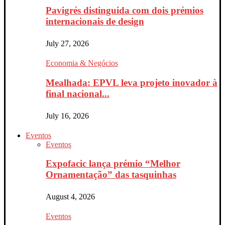
Pavigrés distinguida com dois prémios
internacionais de design
July 27, 2026
Economia & Negócios
Mealhada: EPVL leva projeto inovador à
final nacional...
July 16, 2026
Eventos
Eventos
Expofacic lança prémio “Melhor
Ornamentação” das tasquinhas
August 4, 2026
Eventos