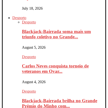
July 18, 2026
Desporto
Desporto
Blackjack-Bairrada soma mais um
triunfo coletivo no Grande...
August 5, 2026
Desporto
Carlos Neves conquista torneio de
veteranos em Ovar...
August 4, 2026
Desporto
Blackjack-Bairrada brilha no Grande
Prémio do Minho com...