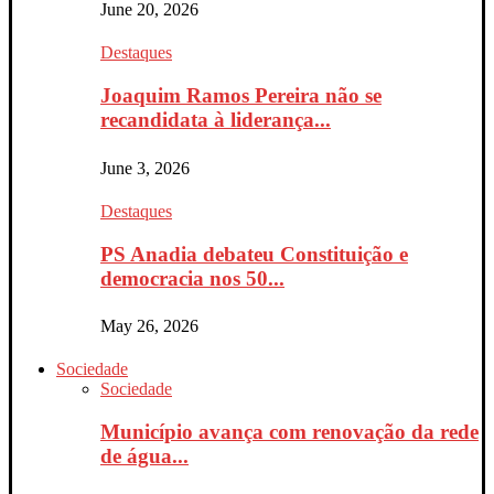
June 20, 2026
Destaques
Joaquim Ramos Pereira não se
recandidata à liderança...
June 3, 2026
Destaques
PS Anadia debateu Constituição e
democracia nos 50...
May 26, 2026
Sociedade
Sociedade
Município avança com renovação da rede
de água...