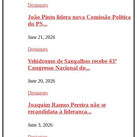
Destaques
João Pinto lidera nova Comissão Política
do PS...
June 21, 2026
Destaques
Velódromo de Sangalhos recebe 43º
Congresso Nacional do...
June 20, 2026
Destaques
Joaquim Ramos Pereira não se
recandidata à liderança...
June 3, 2026
Destaques