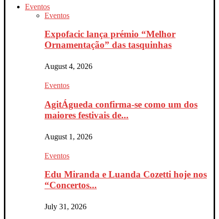
Eventos
Eventos
Expofacic lança prémio “Melhor
Ornamentação” das tasquinhas
August 4, 2026
Eventos
AgitÁgueda confirma-se como um dos
maiores festivais de...
August 1, 2026
Eventos
Edu Miranda e Luanda Cozetti hoje nos
“Concertos...
July 31, 2026