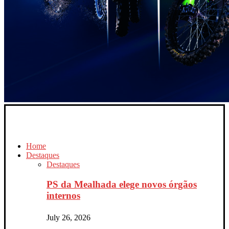
Home
Destaques
Destaques
PS da Mealhada elege novos órgãos
internos
July 26, 2026