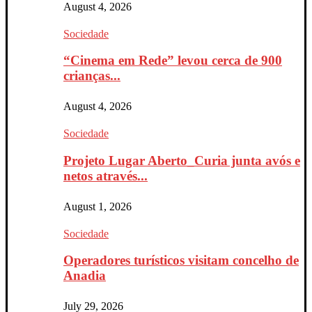
August 4, 2026
Sociedade
“Cinema em Rede” levou cerca de 900
crianças...
August 4, 2026
Sociedade
Projeto Lugar Aberto_Curia junta avós e
netos através...
August 1, 2026
Sociedade
Operadores turísticos visitam concelho de
Anadia
July 29, 2026