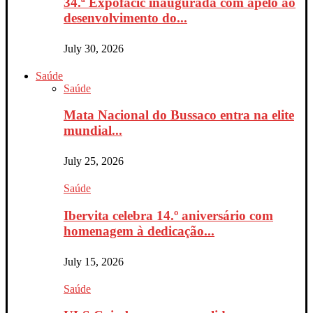
34.ª Expofacic inaugurada com apelo ao
desenvolvimento do...
July 30, 2026
Saúde
Saúde
Mata Nacional do Bussaco entra na elite
mundial...
July 25, 2026
Saúde
Ibervita celebra 14.º aniversário com
homenagem à dedicação...
July 15, 2026
Saúde