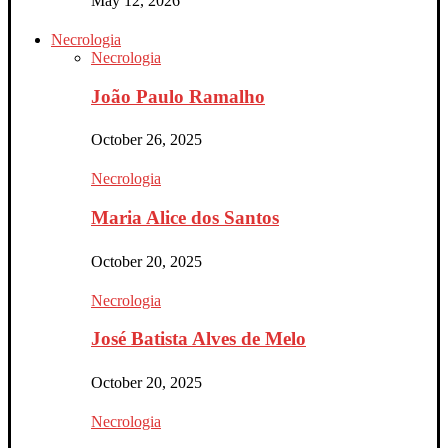
May 12, 2026
Necrologia
Necrologia
João Paulo Ramalho
October 26, 2025
Necrologia
Maria Alice dos Santos
October 20, 2025
Necrologia
José Batista Alves de Melo
October 20, 2025
Necrologia