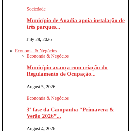
Sociedade
Município de Anadia apoia instalação de
três parques...
July 28, 2026
Economia & Negócios
Economia & Negócios
Município avança com criação do
Regulamento de Ocupação...
August 5, 2026
Economia & Negócios
3ª fase da Campanha “Primavera &
Verão 2026”...
August 4, 2026