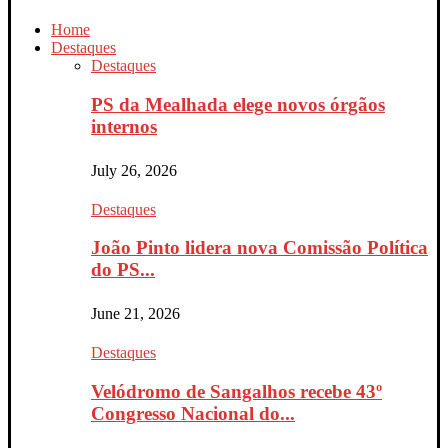
Home
Destaques
Destaques
PS da Mealhada elege novos órgãos
internos
July 26, 2026
Destaques
João Pinto lidera nova Comissão Política
do PS...
June 21, 2026
Destaques
Velódromo de Sangalhos recebe 43º
Congresso Nacional do...