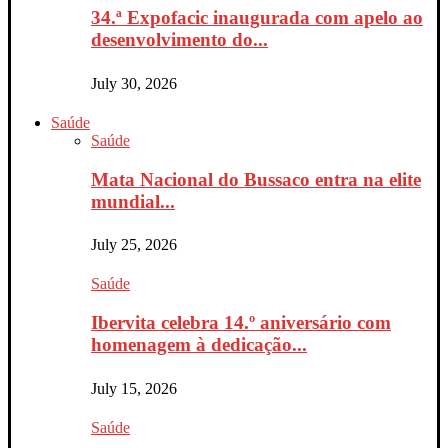
34.ª Expofacic inaugurada com apelo ao
desenvolvimento do...
July 30, 2026
Saúde
Saúde
Mata Nacional do Bussaco entra na elite
mundial...
July 25, 2026
Saúde
Ibervita celebra 14.º aniversário com
homenagem à dedicação...
July 15, 2026
Saúde