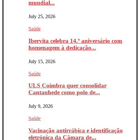
mundial...
July 25, 2026
Saúde
Ibervita celebra 14.º aniversário com
homenagem à dedicação...
July 15, 2026
Saúde
ULS Coimbra quer consolidar
Cantanhede como polo de...
July 9, 2026
Saúde
Vacinação antirrábica e identificação
eletrónica da Câmara de...