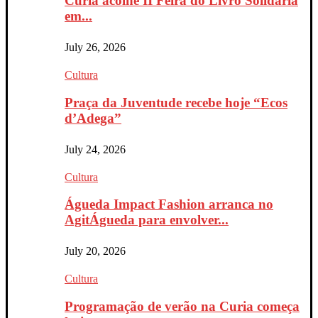
Curia acolhe II Feira do Livro Solidária
em...
July 26, 2026
Cultura
Praça da Juventude recebe hoje “Ecos
d’Adega”
July 24, 2026
Cultura
Águeda Impact Fashion arranca no
AgitÁgueda para envolver...
July 20, 2026
Cultura
Programação de verão na Curia começa