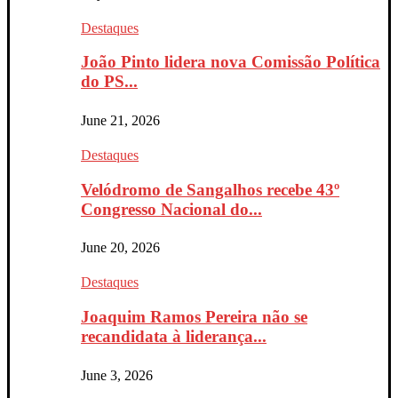
Destaques
João Pinto lidera nova Comissão Política
do PS...
June 21, 2026
Destaques
Velódromo de Sangalhos recebe 43º
Congresso Nacional do...
June 20, 2026
Destaques
Joaquim Ramos Pereira não se
recandidata à liderança...
June 3, 2026