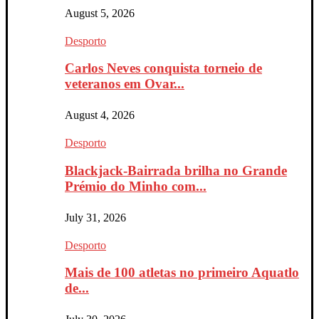
August 5, 2026
Desporto
Carlos Neves conquista torneio de
veteranos em Ovar...
August 4, 2026
Desporto
Blackjack-Bairrada brilha no Grande
Prémio do Minho com...
July 31, 2026
Desporto
Mais de 100 atletas no primeiro Aquatlo
de...