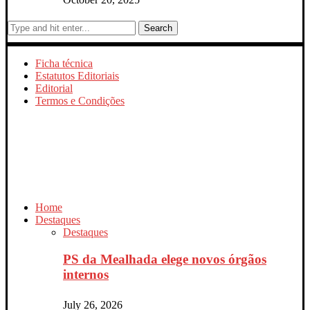
Search
Ficha técnica
Estatutos Editoriais
Editorial
Termos e Condições
Home
Destaques
Destaques
PS da Mealhada elege novos órgãos
internos
July 26, 2026