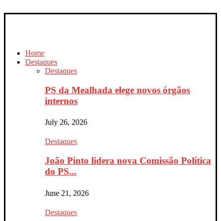
Home
Destaques
Destaques
PS da Mealhada elege novos órgãos
internos
July 26, 2026
Destaques
João Pinto lidera nova Comissão Política
do PS...
June 21, 2026
Destaques