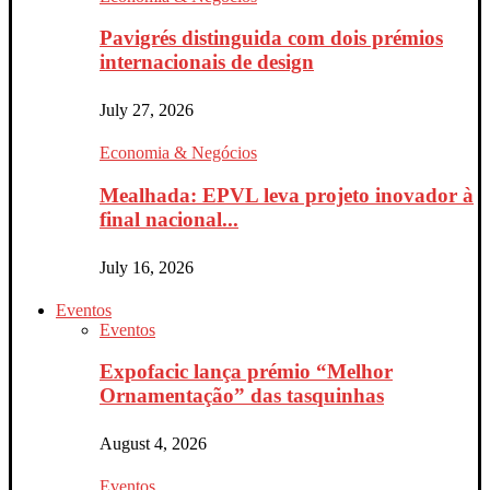
Pavigrés distinguida com dois prémios
internacionais de design
July 27, 2026
Economia & Negócios
Mealhada: EPVL leva projeto inovador à
final nacional...
July 16, 2026
Eventos
Eventos
Expofacic lança prémio “Melhor
Ornamentação” das tasquinhas
August 4, 2026
Eventos