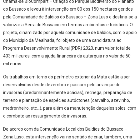
Chama-se BioCompart – Criação do Parque Biodiverso do Planalto
do Bussaco e levou à intervenção em 80 dos 150 hectares geridos
pela Comunidade de Baldios do Bussaco – Zona Luso e destina-se a
valorizar a Serra do Bussaco em termos ambientais e turísticos. O
projeto, dinamizado por aquela comunidade de baldios, com o apoio
do Município da Mealhada, foi objeto de uma candidatura ao
Programa Desenvolvimento Rural (PDR) 2020, num valor total de
403 mil euros, com a ajuda financeira da autarquia no valor de 50
mil euros.
Os trabalhos em torno do perímetro exterior da Mata estão a ser
desenvolvidos desde dezembro e passam pelo arranque de
invasoras (predominantemente acácias), rechega, preparação de
terreno e plantação de espécies autóctones (carvalho, azevinho,
medronheiro, etc…), para além da manutenção daqueles solos, com
o combate ao ressurgimento de invasoras.
De acordo com da Comunidade Local dos Baldios do Bussaco –
Zona Luso, esta intervenção vai no sentido de criar, também, uma