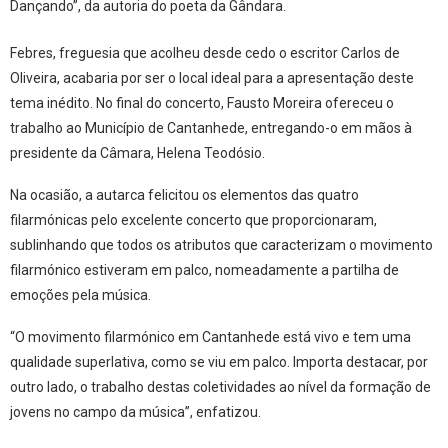
Dançando”, da autoria do poeta da Gândara.
Febres, freguesia que acolheu desde cedo o escritor Carlos de
Oliveira, acabaria por ser o local ideal para a apresentação deste
tema inédito. No final do concerto, Fausto Moreira ofereceu o
trabalho ao Município de Cantanhede, entregando-o em mãos à
presidente da Câmara, Helena Teodósio.
Na ocasião, a autarca felicitou os elementos das quatro
filarmónicas pelo excelente concerto que proporcionaram,
sublinhando que todos os atributos que caracterizam o movimento
filarmónico estiveram em palco, nomeadamente a partilha de
emoções pela música.
“O movimento filarmónico em Cantanhede está vivo e tem uma
qualidade superlativa, como se viu em palco. Importa destacar, por
outro lado, o trabalho destas coletividades ao nível da formação de
jovens no campo da música”, enfatizou.