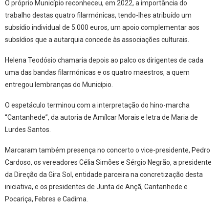
O próprio Município reconheceu, em 2022, a importância do
trabalho destas quatro filarmónicas, tendo-lhes atribuído um
subsídio individual de 5.000 euros, um apoio complementar aos
subsídios que a autarquia concede às associações culturais.
Helena Teodósio chamaria depois ao palco os dirigentes de cada
uma das bandas filarmónicas e os quatro maestros, a quem
entregou lembranças do Município.
O espetáculo terminou com a interpretação do hino-marcha
“Cantanhede”, da autoria de Amílcar Morais e letra de Maria de
Lurdes Santos.
Marcaram também presença no concerto o vice-presidente, Pedro
Cardoso, os vereadores Célia Simões e Sérgio Negrão, a presidente
da Direção da Gira Sol, entidade parceira na concretização desta
iniciativa, e os presidentes de Junta de Ançã, Cantanhede e
Pocariça, Febres e Cadima.