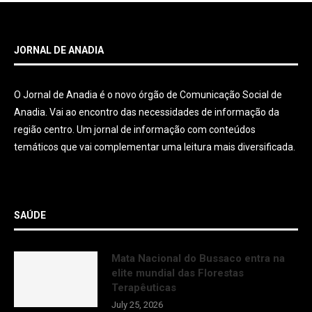
JORNAL DE ANADIA
O Jornal de Anadia é o novo órgão de Comunicação Social de
Anadia. Vai ao encontro das necessidades de informação da
região centro. Um jornal de informação com conteúdos
temáticos que vai complementar uma leitura mais diversificada.
SAÚDE
Mata Nacional do Bussaco entra na
elite mundial das Florestas
Terapêuticas
July 25, 2026