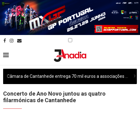
Câmara de Cantanhede entrega 70 mil euros a associações culturais do concelho
Concerto de Ano Novo juntou as quatro
filarmónicas de Cantanhede