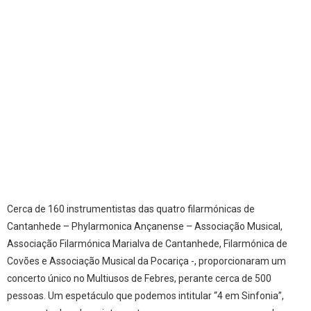
Cerca de 160 instrumentistas das quatro filarmónicas de
Cantanhede – Phylarmonica Ançanense – Associação Musical,
Associação Filarmónica Marialva de Cantanhede, Filarmónica de
Covões e Associação Musical da Pocariça -, proporcionaram um
concerto único no Multiusos de Febres, perante cerca de 500
pessoas. Um espetáculo que podemos intitular “4 em Sinfonia”,