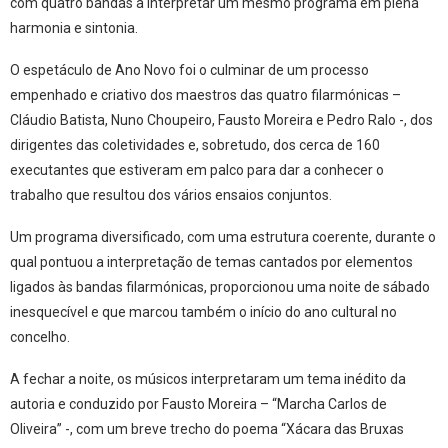
com quatro bandas a interpretar um mesmo programa em plena
harmonia e sintonia.
O espetáculo de Ano Novo foi o culminar de um processo
empenhado e criativo dos maestros das quatro filarmónicas –
Cláudio Batista, Nuno Choupeiro, Fausto Moreira e Pedro Ralo -, dos
dirigentes das coletividades e, sobretudo, dos cerca de 160
executantes que estiveram em palco para dar a conhecer o
trabalho que resultou dos vários ensaios conjuntos.
Um programa diversificado, com uma estrutura coerente, durante o
qual pontuou a interpretação de temas cantados por elementos
ligados às bandas filarmónicas, proporcionou uma noite de sábado
inesquecível e que marcou também o início do ano cultural no
concelho.
A fechar a noite, os músicos interpretaram um tema inédito da
autoria e conduzido por Fausto Moreira – “Marcha Carlos de
Oliveira” -, com um breve trecho do poema “Xácara das Bruxas