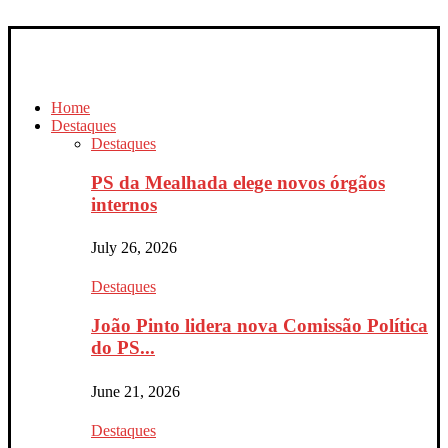
Home
Destaques
Destaques
PS da Mealhada elege novos órgãos
internos
July 26, 2026
Destaques
João Pinto lidera nova Comissão Política
do PS...
June 21, 2026
Destaques