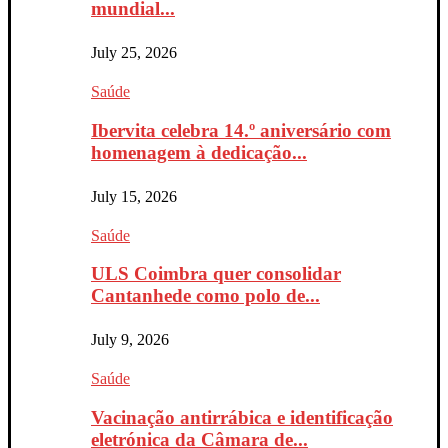
mundial...
July 25, 2026
Saúde
Ibervita celebra 14.º aniversário com
homenagem à dedicação...
July 15, 2026
Saúde
ULS Coimbra quer consolidar
Cantanhede como polo de...
July 9, 2026
Saúde
Vacinação antirrábica e identificação
eletrónica da Câmara de...