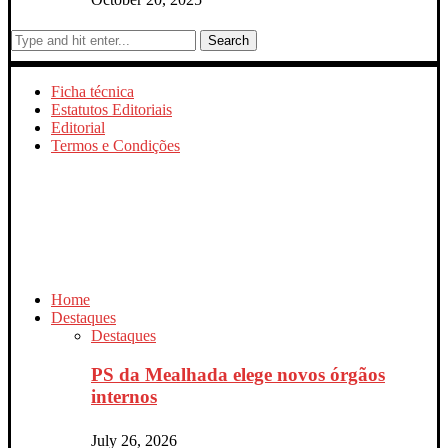
Search
Ficha técnica
Estatutos Editoriais
Editorial
Termos e Condições
Home
Destaques
Destaques
PS da Mealhada elege novos órgãos
internos
July 26, 2026