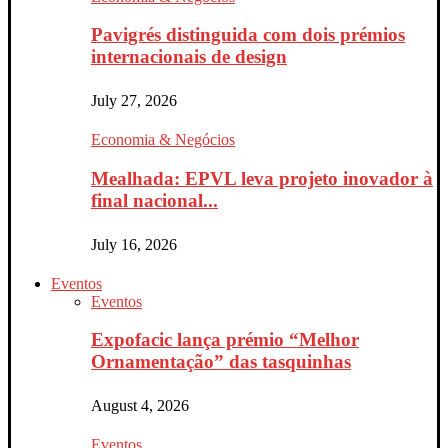
Pavigrés distinguida com dois prémios
internacionais de design
July 27, 2026
Economia & Negócios
Mealhada: EPVL leva projeto inovador à
final nacional...
July 16, 2026
Eventos
Eventos
Expofacic lança prémio “Melhor
Ornamentação” das tasquinhas
August 4, 2026
Eventos