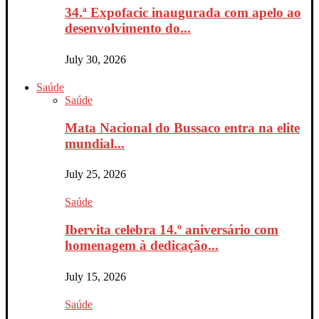
34.ª Expofacic inaugurada com apelo ao
desenvolvimento do...
July 30, 2026
Saúde
Saúde
Mata Nacional do Bussaco entra na elite
mundial...
July 25, 2026
Saúde
Ibervita celebra 14.º aniversário com
homenagem à dedicação...
July 15, 2026
Saúde