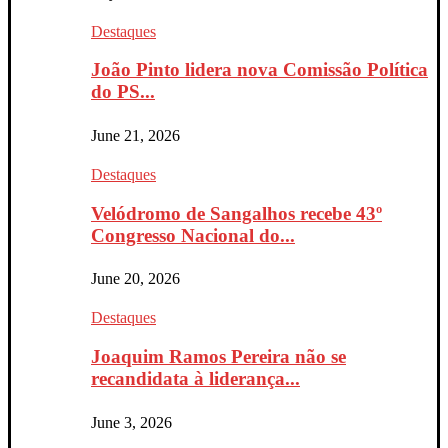
Destaques
João Pinto lidera nova Comissão Política
do PS...
June 21, 2026
Destaques
Velódromo de Sangalhos recebe 43º
Congresso Nacional do...
June 20, 2026
Destaques
Joaquim Ramos Pereira não se
recandidata à liderança...
June 3, 2026