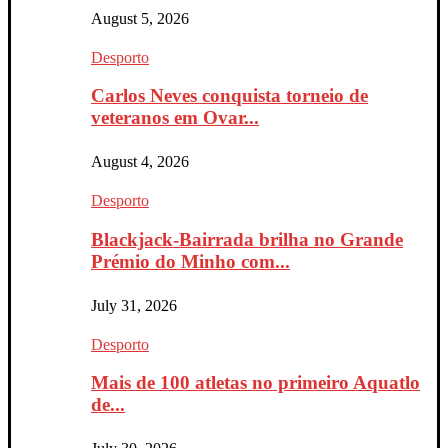
August 5, 2026
Desporto
Carlos Neves conquista torneio de
veteranos em Ovar...
August 4, 2026
Desporto
Blackjack-Bairrada brilha no Grande
Prémio do Minho com...
July 31, 2026
Desporto
Mais de 100 atletas no primeiro Aquatlo
de...