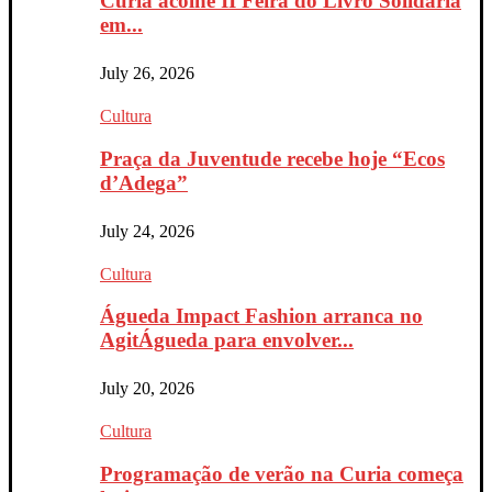
Curia acolhe II Feira do Livro Solidária
em...
July 26, 2026
Cultura
Praça da Juventude recebe hoje “Ecos
d’Adega”
July 24, 2026
Cultura
Águeda Impact Fashion arranca no
AgitÁgueda para envolver...
July 20, 2026
Cultura
Programação de verão na Curia começa