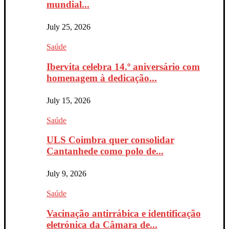
mundial...
July 25, 2026
Saúde
Ibervita celebra 14.º aniversário com
homenagem à dedicação...
July 15, 2026
Saúde
ULS Coimbra quer consolidar
Cantanhede como polo de...
July 9, 2026
Saúde
Vacinação antirrábica e identificação
eletrónica da Câmara de...