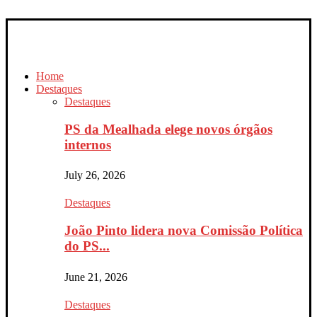
Home
Destaques
Destaques
PS da Mealhada elege novos órgãos
internos
July 26, 2026
Destaques
João Pinto lidera nova Comissão Política
do PS...
June 21, 2026
Destaques