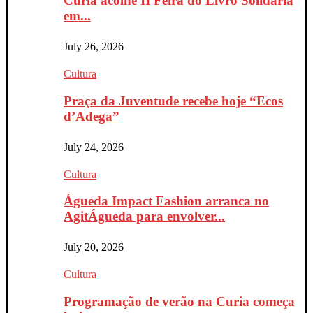
Curia acolhe II Feira do Livro Solidária
em...
July 26, 2026
Cultura
Praça da Juventude recebe hoje “Ecos
d’Adega”
July 24, 2026
Cultura
Águeda Impact Fashion arranca no
AgitÁgueda para envolver...
July 20, 2026
Cultura
Programação de verão na Curia começa