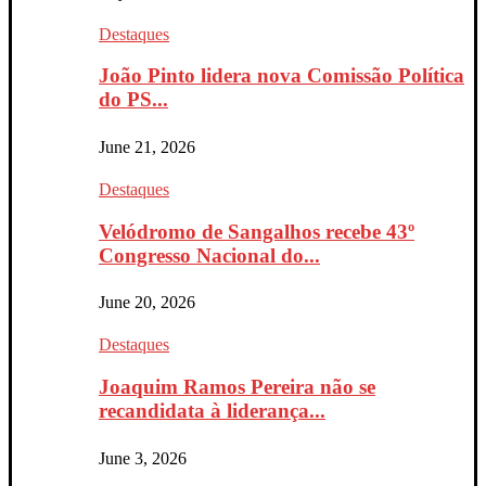
Destaques
João Pinto lidera nova Comissão Política
do PS...
June 21, 2026
Destaques
Velódromo de Sangalhos recebe 43º
Congresso Nacional do...
June 20, 2026
Destaques
Joaquim Ramos Pereira não se
recandidata à liderança...
June 3, 2026