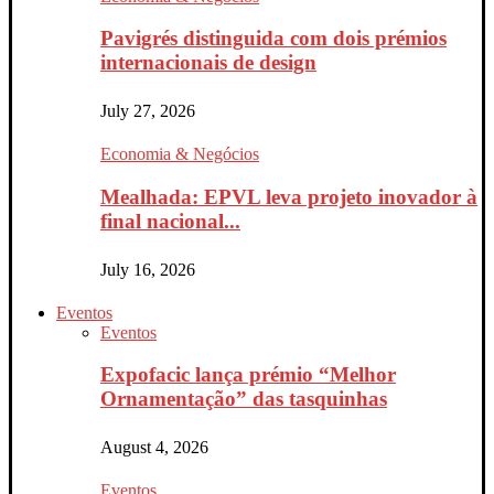
Pavigrés distinguida com dois prémios
internacionais de design
July 27, 2026
Economia & Negócios
Mealhada: EPVL leva projeto inovador à
final nacional...
July 16, 2026
Eventos
Eventos
Expofacic lança prémio “Melhor
Ornamentação” das tasquinhas
August 4, 2026
Eventos