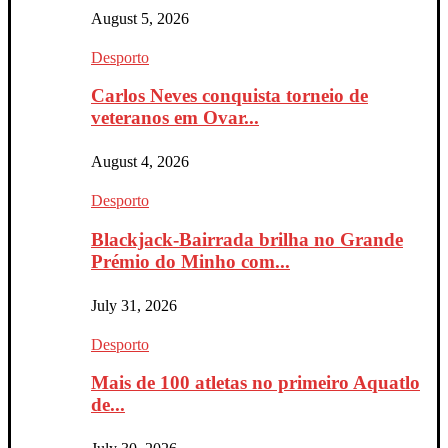
August 5, 2026
Desporto
Carlos Neves conquista torneio de
veteranos em Ovar...
August 4, 2026
Desporto
Blackjack-Bairrada brilha no Grande
Prémio do Minho com...
July 31, 2026
Desporto
Mais de 100 atletas no primeiro Aquatlo
de...