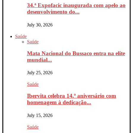
34.ª Expofacic inaugurada com apelo ao
desenvolvimento do...
July 30, 2026
Saúde
Saúde
Mata Nacional do Bussaco entra na elite
mundial...
July 25, 2026
Saúde
Ibervita celebra 14.º aniversário com
homenagem à dedicação...
July 15, 2026
Saúde