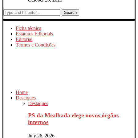
Search
Ficha técnica
Estatutos Editoriais
Editorial
Termos e Condições
Home
Destaques
Destaques
PS da Mealhada elege novos órgãos
internos
July 26, 2026