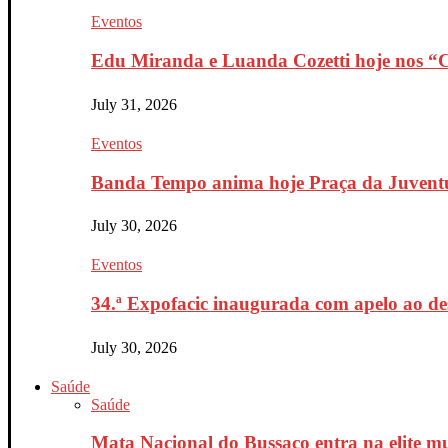
Eventos
Edu Miranda e Luanda Cozetti hoje nos “Co
July 31, 2026
Eventos
Banda Tempo anima hoje Praça da Juventu
July 30, 2026
Eventos
34.ª Expofacic inaugurada com apelo ao de
July 30, 2026
Saúde
Saúde
Mata Nacional do Bussaco entra na elite mu