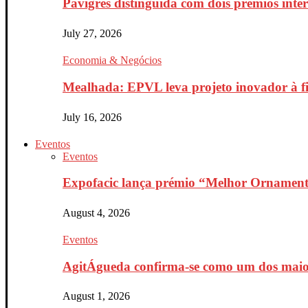
Pavigrés distinguida com dois prémios inte
July 27, 2026
Economia & Negócios
Mealhada: EPVL leva projeto inovador à fin
July 16, 2026
Eventos
Eventos
Expofacic lança prémio “Melhor Ornament
August 4, 2026
Eventos
AgitÁgueda confirma-se como um dos maiores
August 1, 2026