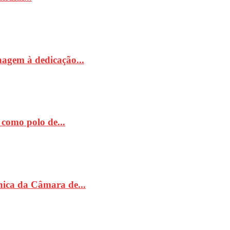
nagem à dedicação...
como polo de...
ónica da Câmara de...