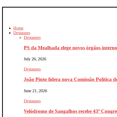
Home
Destaques
Destaques
PS da Mealhada elege novos órgãos interno
July 26, 2026
Destaques
João Pinto lidera nova Comissão Política do
June 21, 2026
Destaques
Velódromo de Sangalhos recebe 43º Congres