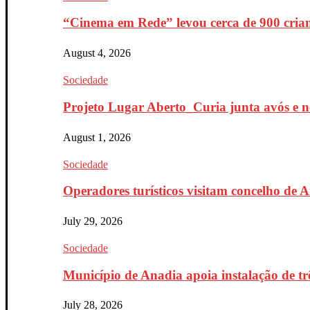
“Cinema em Rede” levou cerca de 900 crian
August 4, 2026
Sociedade
Projeto Lugar Aberto_Curia junta avós e ne
August 1, 2026
Sociedade
Operadores turísticos visitam concelho de 
July 29, 2026
Sociedade
Município de Anadia apoia instalação de trê
July 28, 2026