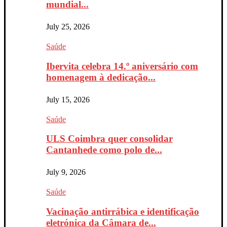
mundial...
July 25, 2026
Saúde
Ibervita celebra 14.º aniversário com
homenagem à dedicação...
July 15, 2026
Saúde
ULS Coimbra quer consolidar
Cantanhede como polo de...
July 9, 2026
Saúde
Vacinação antirrábica e identificação
eletrónica da Câmara de...