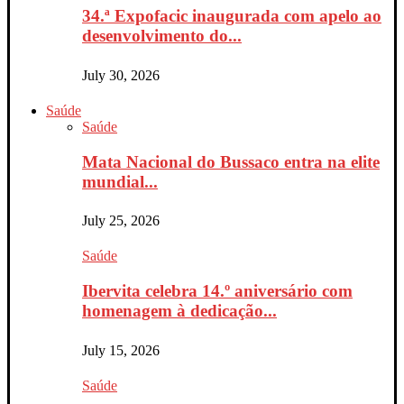
34.ª Expofacic inaugurada com apelo ao
desenvolvimento do...
July 30, 2026
Saúde
Saúde
Mata Nacional do Bussaco entra na elite
mundial...
July 25, 2026
Saúde
Ibervita celebra 14.º aniversário com
homenagem à dedicação...
July 15, 2026
Saúde