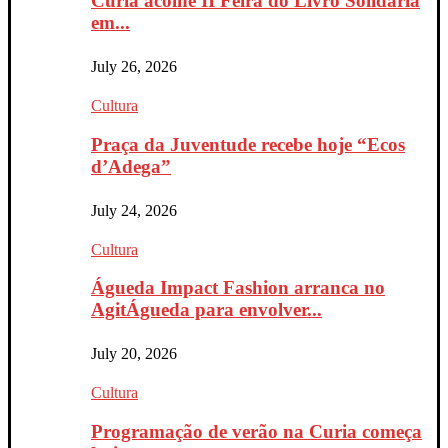
Curia acolhe II Feira do Livro Solidária
em...
July 26, 2026
Cultura
Praça da Juventude recebe hoje “Ecos
d’Adega”
July 24, 2026
Cultura
Águeda Impact Fashion arranca no
AgitÁgueda para envolver...
July 20, 2026
Cultura
Programação de verão na Curia começa