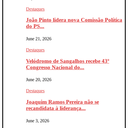
Destaques
João Pinto lidera nova Comissão Política
do PS...
June 21, 2026
Destaques
Velódromo de Sangalhos recebe 43º
Congresso Nacional do...
June 20, 2026
Destaques
Joaquim Ramos Pereira não se
recandidata à liderança...
June 3, 2026