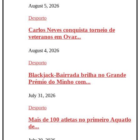
August 5, 2026
Desporto
Carlos Neves conquista torneio de
veteranos em Ovar...
August 4, 2026
Desporto
Blackjack-Bairrada brilha no Grande
Prémio do Minho com...
July 31, 2026
Desporto
Mais de 100 atletas no primeiro Aquatlo
de...