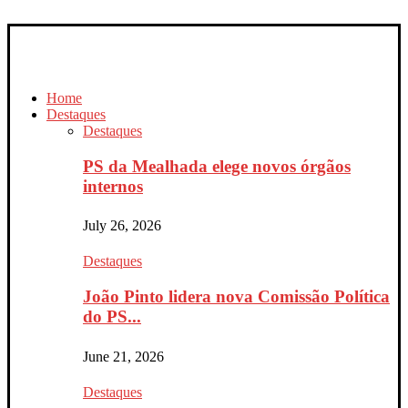
Home
Destaques
Destaques
PS da Mealhada elege novos órgãos
internos
July 26, 2026
Destaques
João Pinto lidera nova Comissão Política
do PS...
June 21, 2026
Destaques