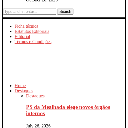
Search
Ficha técnica
Estatutos Editoriais
Editorial
Termos e Condições
Home
Destaques
Destaques
PS da Mealhada elege novos órgãos
internos
July 26, 2026