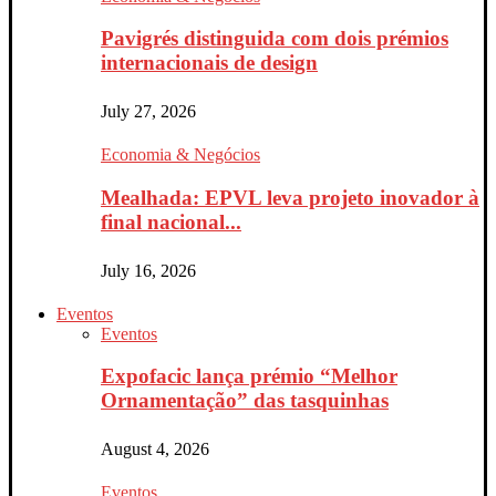
Pavigrés distinguida com dois prémios
internacionais de design
July 27, 2026
Economia & Negócios
Mealhada: EPVL leva projeto inovador à
final nacional...
July 16, 2026
Eventos
Eventos
Expofacic lança prémio “Melhor
Ornamentação” das tasquinhas
August 4, 2026
Eventos