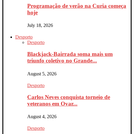
Programação de verão na Curia começa
hoje
July 18, 2026
Desporto
Desporto
Blackjack-Bairrada soma mais um
triunfo coletivo no Grande...
August 5, 2026
Desporto
Carlos Neves conquista torneio de
veteranos em Ovar...
August 4, 2026
Desporto