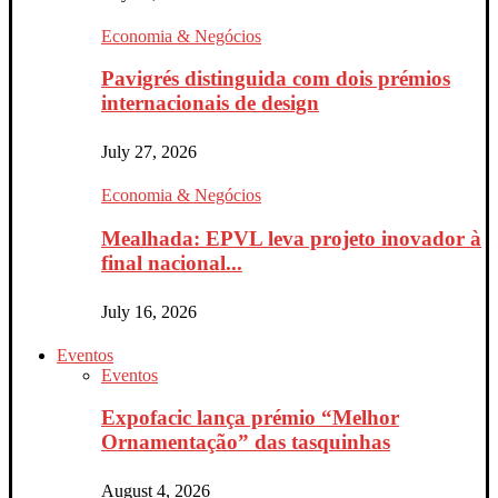
Economia & Negócios
Pavigrés distinguida com dois prémios
internacionais de design
July 27, 2026
Economia & Negócios
Mealhada: EPVL leva projeto inovador à
final nacional...
July 16, 2026
Eventos
Eventos
Expofacic lança prémio “Melhor
Ornamentação” das tasquinhas
August 4, 2026