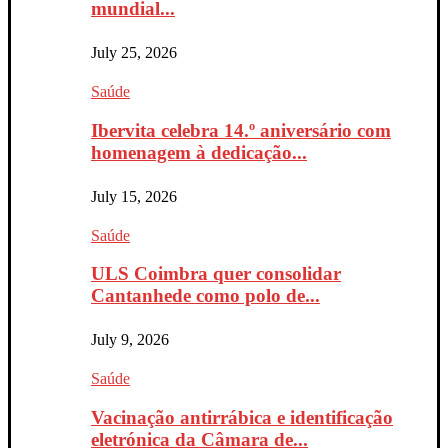
mundial...
July 25, 2026
Saúde
Ibervita celebra 14.º aniversário com
homenagem à dedicação...
July 15, 2026
Saúde
ULS Coimbra quer consolidar
Cantanhede como polo de...
July 9, 2026
Saúde
Vacinação antirrábica e identificação
eletrónica da Câmara de...