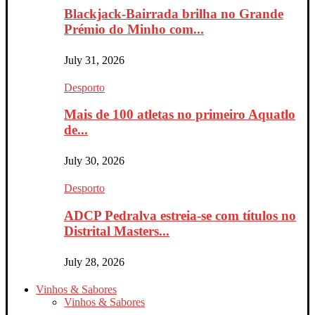
Blackjack-Bairrada brilha no Grande
Prémio do Minho com...
July 31, 2026
Desporto
Mais de 100 atletas no primeiro Aquatlo
de...
July 30, 2026
Desporto
ADCP Pedralva estreia-se com títulos no
Distrital Masters...
July 28, 2026
Vinhos & Sabores
Vinhos & Sabores