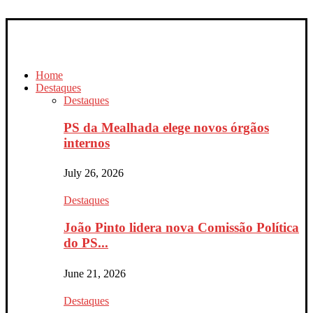
Home
Destaques
Destaques
PS da Mealhada elege novos órgãos
internos
July 26, 2026
Destaques
João Pinto lidera nova Comissão Política
do PS...
June 21, 2026
Destaques