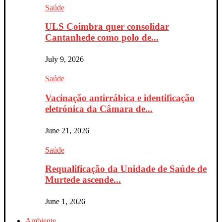
Saúde
ULS Coimbra quer consolidar
Cantanhede como polo de...
July 9, 2026
Saúde
Vacinação antirrábica e identificação
eletrónica da Câmara de...
June 21, 2026
Saúde
Requalificação da Unidade de Saúde de
Murtede ascende...
June 1, 2026
Ambiente