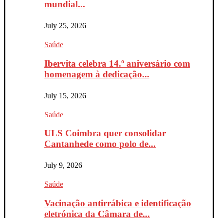
mundial...
July 25, 2026
Saúde
Ibervita celebra 14.º aniversário com
homenagem à dedicação...
July 15, 2026
Saúde
ULS Coimbra quer consolidar
Cantanhede como polo de...
July 9, 2026
Saúde
Vacinação antirrábica e identificação
eletrónica da Câmara de...