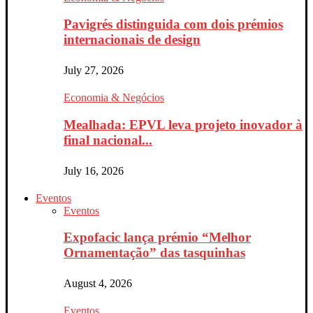
Pavigrés distinguida com dois prémios
internacionais de design
July 27, 2026
Economia & Negócios
Mealhada: EPVL leva projeto inovador à
final nacional...
July 16, 2026
Eventos
Eventos
Expofacic lança prémio “Melhor
Ornamentação” das tasquinhas
August 4, 2026
Eventos