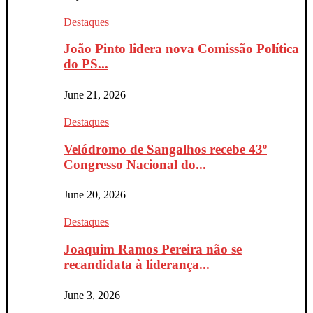
Destaques
João Pinto lidera nova Comissão Política
do PS...
June 21, 2026
Destaques
Velódromo de Sangalhos recebe 43º
Congresso Nacional do...
June 20, 2026
Destaques
Joaquim Ramos Pereira não se
recandidata à liderança...
June 3, 2026