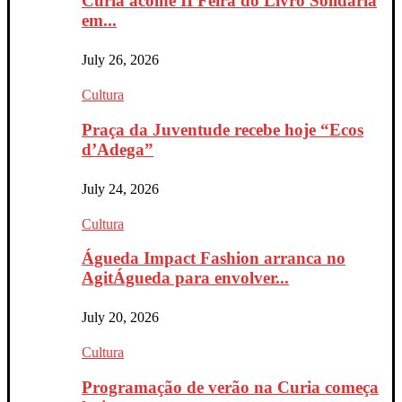
Curia acolhe II Feira do Livro Solidária
em...
July 26, 2026
Cultura
Praça da Juventude recebe hoje “Ecos
d’Adega”
July 24, 2026
Cultura
Águeda Impact Fashion arranca no
AgitÁgueda para envolver...
July 20, 2026
Cultura
Programação de verão na Curia começa