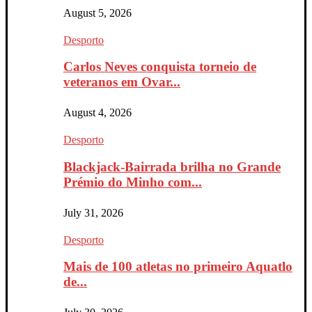
August 5, 2026
Desporto
Carlos Neves conquista torneio de
veteranos em Ovar...
August 4, 2026
Desporto
Blackjack-Bairrada brilha no Grande
Prémio do Minho com...
July 31, 2026
Desporto
Mais de 100 atletas no primeiro Aquatlo
de...