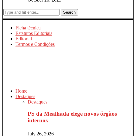
Search
Ficha técnica
Estatutos Editoriais
Editorial
Termos e Condições
Home
Destaques
Destaques
PS da Mealhada elege novos órgãos
internos
July 26, 2026