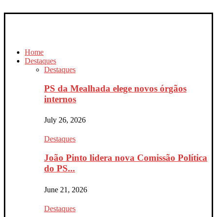
Home
Destaques
Destaques
PS da Mealhada elege novos órgãos
internos
July 26, 2026
Destaques
João Pinto lidera nova Comissão Política
do PS...
June 21, 2026
Destaques