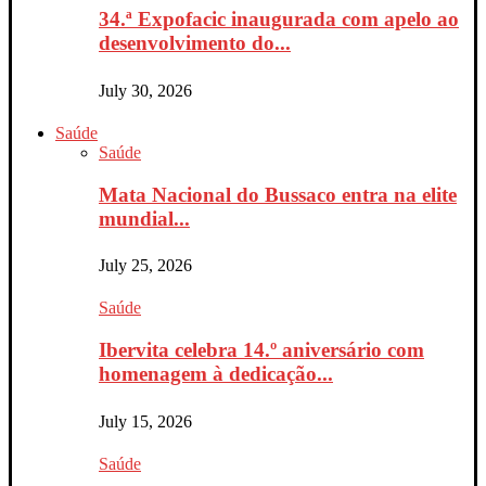
34.ª Expofacic inaugurada com apelo ao
desenvolvimento do...
July 30, 2026
Saúde
Saúde
Mata Nacional do Bussaco entra na elite
mundial...
July 25, 2026
Saúde
Ibervita celebra 14.º aniversário com
homenagem à dedicação...
July 15, 2026
Saúde