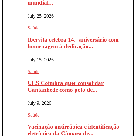
mundial...
July 25, 2026
Saúde
Ibervita celebra 14.º aniversário com
homenagem à dedicação...
July 15, 2026
Saúde
ULS Coimbra quer consolidar
Cantanhede como polo de...
July 9, 2026
Saúde
Vacinação antirrábica e identificação
eletrónica da Câmara de...