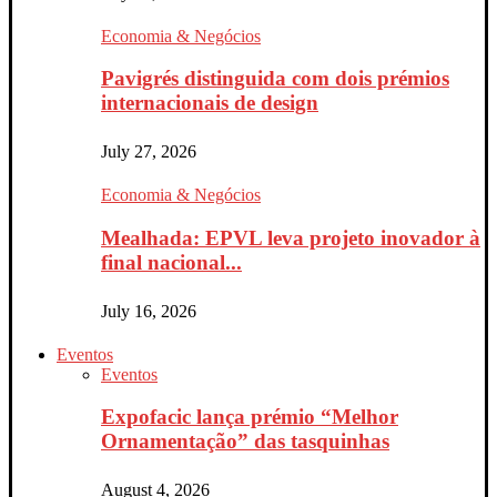
Economia & Negócios
Pavigrés distinguida com dois prémios
internacionais de design
July 27, 2026
Economia & Negócios
Mealhada: EPVL leva projeto inovador à
final nacional...
July 16, 2026
Eventos
Eventos
Expofacic lança prémio “Melhor
Ornamentação” das tasquinhas
August 4, 2026