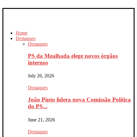
Home
Destaques
Destaques
PS da Mealhada elege novos órgãos
internos
July 26, 2026
Destaques
João Pinto lidera nova Comissão Política
do PS...
June 21, 2026
Destaques