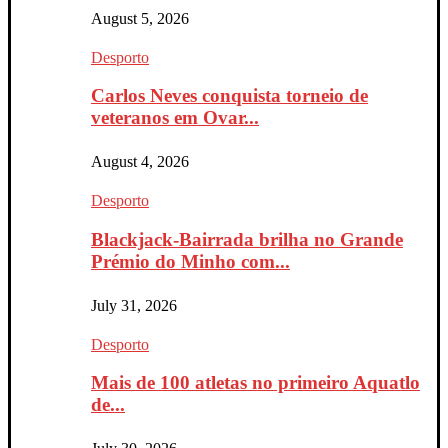
August 5, 2026
Desporto
Carlos Neves conquista torneio de
veteranos em Ovar...
August 4, 2026
Desporto
Blackjack-Bairrada brilha no Grande
Prémio do Minho com...
July 31, 2026
Desporto
Mais de 100 atletas no primeiro Aquatlo
de...