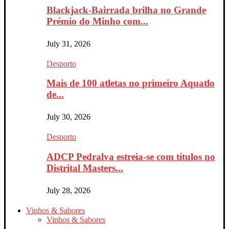
Blackjack-Bairrada brilha no Grande
Prémio do Minho com...
July 31, 2026
Desporto
Mais de 100 atletas no primeiro Aquatlo
de...
July 30, 2026
Desporto
ADCP Pedralva estreia-se com títulos no
Distrital Masters...
July 28, 2026
Vinhos & Sabores
Vinhos & Sabores