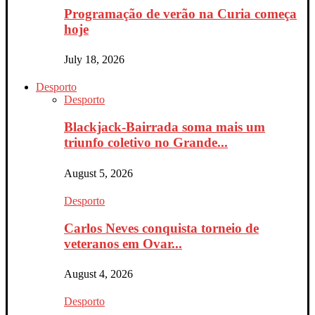
Programação de verão na Curia começa
hoje
July 18, 2026
Desporto
Desporto
Blackjack-Bairrada soma mais um
triunfo coletivo no Grande...
August 5, 2026
Desporto
Carlos Neves conquista torneio de
veteranos em Ovar...
August 4, 2026
Desporto