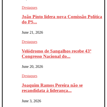
Destaques
João Pinto lidera nova Comissão Política
do PS...
June 21, 2026
Destaques
Velódromo de Sangalhos recebe 43º
Congresso Nacional do...
June 20, 2026
Destaques
Joaquim Ramos Pereira não se
recandidata à liderança...
June 3, 2026