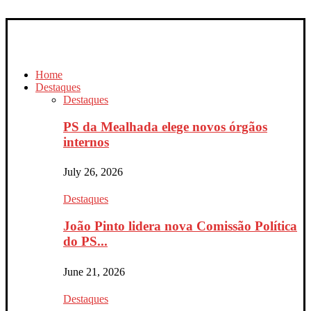
Home
Destaques
Destaques
PS da Mealhada elege novos órgãos
internos
July 26, 2026
Destaques
João Pinto lidera nova Comissão Política
do PS...
June 21, 2026
Destaques