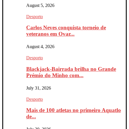
August 5, 2026
Desporto
Carlos Neves conquista torneio de
veteranos em Ovar...
August 4, 2026
Desporto
Blackjack-Bairrada brilha no Grande
Prémio do Minho com...
July 31, 2026
Desporto
Mais de 100 atletas no primeiro Aquatlo
de...