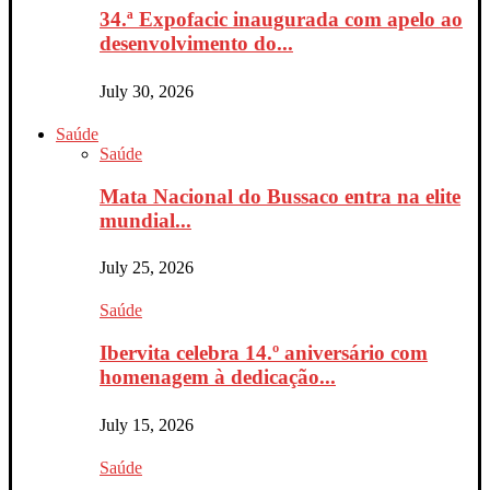
34.ª Expofacic inaugurada com apelo ao
desenvolvimento do...
July 30, 2026
Saúde
Saúde
Mata Nacional do Bussaco entra na elite
mundial...
July 25, 2026
Saúde
Ibervita celebra 14.º aniversário com
homenagem à dedicação...
July 15, 2026
Saúde