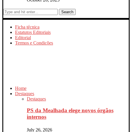
Search
Ficha técnica
Estatutos Editoriais
Editorial
Termos e Condições
Home
Destaques
Destaques
PS da Mealhada elege novos órgãos
internos
July 26, 2026