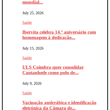
mundial...
July 25, 2026
Saúde
Ibervita celebra 14.º aniversário com
homenagem à dedicação...
July 15, 2026
Saúde
ULS Coimbra quer consolidar
Cantanhede como polo de...
July 9, 2026
Saúde
Vacinação antirrábica e identificação
eletrónica da Câmara de...