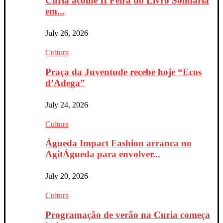
Curia acolhe II Feira do Livro Solidária
em...
July 26, 2026
Cultura
Praça da Juventude recebe hoje “Ecos
d’Adega”
July 24, 2026
Cultura
Águeda Impact Fashion arranca no
AgitÁgueda para envolver...
July 20, 2026
Cultura
Programação de verão na Curia começa