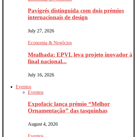
Pavigrés distinguida com dois prémios
internacionais de design
July 27, 2026
Economia & Negócios
Mealhada: EPVL leva projeto inovador à
final nacional...
July 16, 2026
Eventos
Eventos
Expofacic lança prémio “Melhor
Ornamentação” das tasquinhas
August 4, 2026
Eventos