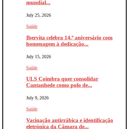
mundial...
July 25, 2026
Saúde
Ibervita celebra 14.º aniversário com
homenagem à dedicação...
July 15, 2026
Saúde
ULS Coimbra quer consolidar
Cantanhede como polo de...
July 9, 2026
Saúde
Vacinação antirrábica e identificação
eletrónica da Câmara de...