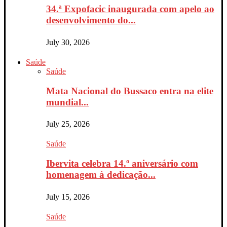
34.ª Expofacic inaugurada com apelo ao
desenvolvimento do...
July 30, 2026
Saúde
Saúde
Mata Nacional do Bussaco entra na elite
mundial...
July 25, 2026
Saúde
Ibervita celebra 14.º aniversário com
homenagem à dedicação...
July 15, 2026
Saúde