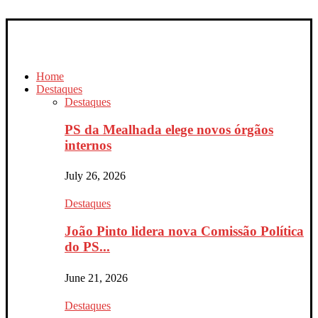
Home
Destaques
Destaques
PS da Mealhada elege novos órgãos
internos
July 26, 2026
Destaques
João Pinto lidera nova Comissão Política
do PS...
June 21, 2026
Destaques