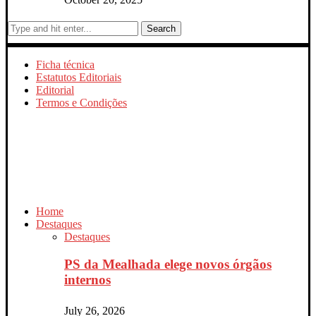
Search
Ficha técnica
Estatutos Editoriais
Editorial
Termos e Condições
Home
Destaques
Destaques
PS da Mealhada elege novos órgãos
internos
July 26, 2026