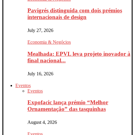
Pavigrés distinguida com dois prémios
internacionais de design
July 27, 2026
Economia & Negócios
Mealhada: EPVL leva projeto inovador à
final nacional...
July 16, 2026
Eventos
Eventos
Expofacic lança prémio “Melhor
Ornamentação” das tasquinhas
August 4, 2026
Eventos