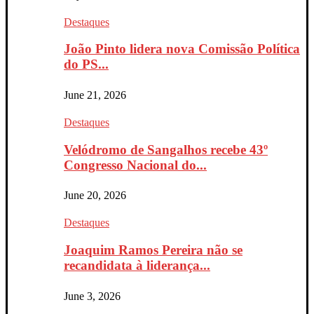
Destaques
João Pinto lidera nova Comissão Política
do PS...
June 21, 2026
Destaques
Velódromo de Sangalhos recebe 43º
Congresso Nacional do...
June 20, 2026
Destaques
Joaquim Ramos Pereira não se
recandidata à liderança...
June 3, 2026