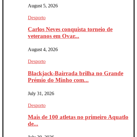
August 5, 2026
Desporto
Carlos Neves conquista torneio de
veteranos em Ovar...
August 4, 2026
Desporto
Blackjack-Bairrada brilha no Grande
Prémio do Minho com...
July 31, 2026
Desporto
Mais de 100 atletas no primeiro Aquatlo
de...