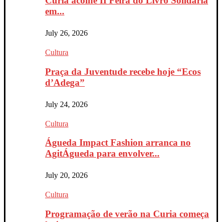
Curia acolhe II Feira do Livro Solidária
em...
July 26, 2026
Cultura
Praça da Juventude recebe hoje “Ecos
d’Adega”
July 24, 2026
Cultura
Águeda Impact Fashion arranca no
AgitÁgueda para envolver...
July 20, 2026
Cultura
Programação de verão na Curia começa