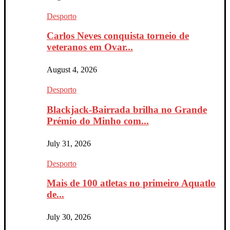
Desporto
Carlos Neves conquista torneio de
veteranos em Ovar...
August 4, 2026
Desporto
Blackjack-Bairrada brilha no Grande
Prémio do Minho com...
July 31, 2026
Desporto
Mais de 100 atletas no primeiro Aquatlo
de...
July 30, 2026