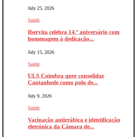
July 25, 2026
Saúde
Ibervita celebra 14.º aniversário com
homenagem à dedicação...
July 15, 2026
Saúde
ULS Coimbra quer consolidar
Cantanhede como polo de...
July 9, 2026
Saúde
Vacinação antirrábica e identificação
eletrónica da Câmara de...