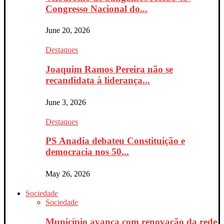
Congresso Nacional do...
June 20, 2026
Destaques
Joaquim Ramos Pereira não se
recandidata à liderança...
June 3, 2026
Destaques
PS Anadia debateu Constituição e
democracia nos 50...
May 26, 2026
Sociedade
Sociedade
Município avança com renovação da rede