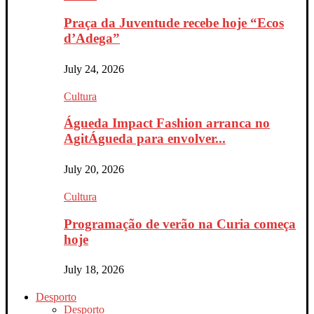
Praça da Juventude recebe hoje “Ecos
d’Adega”
July 24, 2026
Cultura
Águeda Impact Fashion arranca no
AgitÁgueda para envolver...
July 20, 2026
Cultura
Programação de verão na Curia começa
hoje
July 18, 2026
Desporto
Desporto