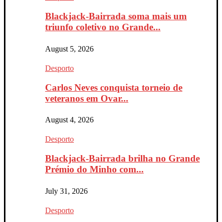
Blackjack-Bairrada soma mais um
triunfo coletivo no Grande...
August 5, 2026
Desporto
Carlos Neves conquista torneio de
veteranos em Ovar...
August 4, 2026
Desporto
Blackjack-Bairrada brilha no Grande
Prémio do Minho com...
July 31, 2026
Desporto