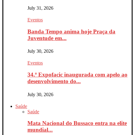
July 31, 2026
Eventos
Banda Tempo anima hoje Praça da
Juventude em...
July 30, 2026
Eventos
34.ª Expofacic inaugurada com apelo ao
desenvolvimento do...
July 30, 2026
Saúde
Saúde
Mata Nacional do Bussaco entra na elite
mundial...