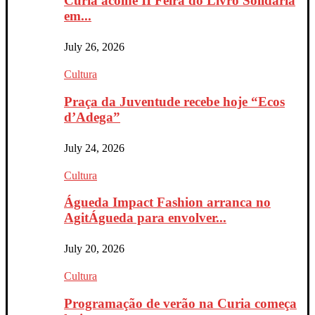
Curia acolhe II Feira do Livro Solidária
em...
July 26, 2026
Cultura
Praça da Juventude recebe hoje “Ecos
d’Adega”
July 24, 2026
Cultura
Águeda Impact Fashion arranca no
AgitÁgueda para envolver...
July 20, 2026
Cultura
Programação de verão na Curia começa