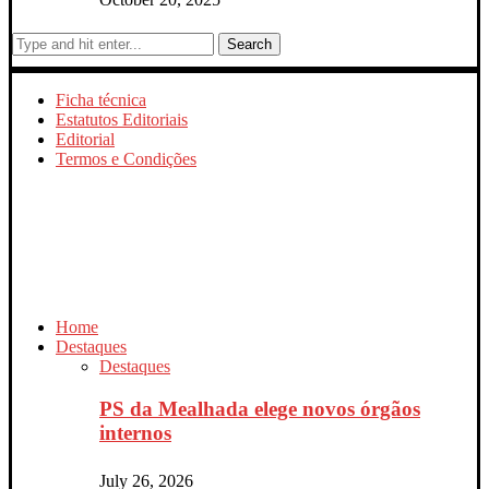
Search
Ficha técnica
Estatutos Editoriais
Editorial
Termos e Condições
Home
Destaques
Destaques
PS da Mealhada elege novos órgãos
internos
July 26, 2026