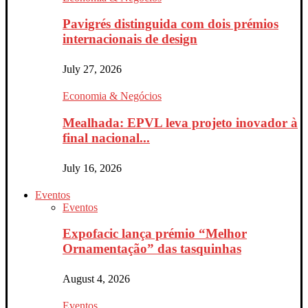
Pavigrés distinguida com dois prémios
internacionais de design
July 27, 2026
Economia & Negócios
Mealhada: EPVL leva projeto inovador à
final nacional...
July 16, 2026
Eventos
Eventos
Expofacic lança prémio “Melhor
Ornamentação” das tasquinhas
August 4, 2026
Eventos