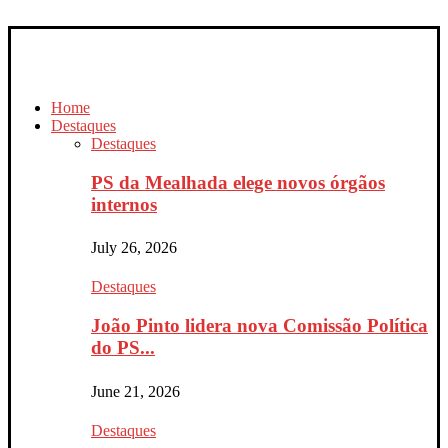
Home
Destaques
Destaques
PS da Mealhada elege novos órgãos
internos
July 26, 2026
Destaques
João Pinto lidera nova Comissão Política
do PS...
June 21, 2026
Destaques