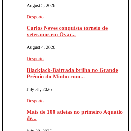
August 5, 2026
Desporto
Carlos Neves conquista torneio de
veteranos em Ovar...
August 4, 2026
Desporto
Blackjack-Bairrada brilha no Grande
Prémio do Minho com...
July 31, 2026
Desporto
Mais de 100 atletas no primeiro Aquatlo
de...