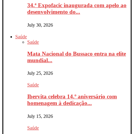
34.ª Expofacic inaugurada com apelo ao
desenvolvimento do...
July 30, 2026
Saúde
Saúde
Mata Nacional do Bussaco entra na elite
mundial...
July 25, 2026
Saúde
Ibervita celebra 14.º aniversário com
homenagem à dedicação...
July 15, 2026
Saúde