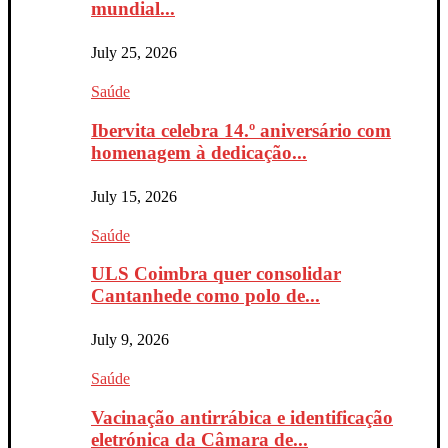
mundial...
July 25, 2026
Saúde
Ibervita celebra 14.º aniversário com
homenagem à dedicação...
July 15, 2026
Saúde
ULS Coimbra quer consolidar
Cantanhede como polo de...
July 9, 2026
Saúde
Vacinação antirrábica e identificação
eletrónica da Câmara de...