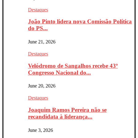
Destaques
João Pinto lidera nova Comissão Política
do PS...
June 21, 2026
Destaques
Velódromo de Sangalhos recebe 43º
Congresso Nacional do...
June 20, 2026
Destaques
Joaquim Ramos Pereira não se
recandidata à liderança...
June 3, 2026